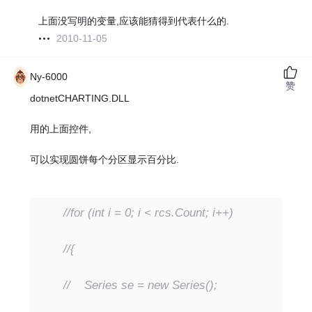
上面没写明的变量,应该能猜得到代表什么的.
2010-11-05
Ny-6000
赞
dotnetCHARTING.DLL
用的上面控件,
可以实现圆饼每个分区显示百分比.
//for (int i = 0; i < rcs.Count; i++)
//{
//    Series se = new Series();