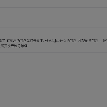
有意思的问题就打开看下. 什么js,jsp什么的问题, 框架配置问题， 还
按照开发经验分等级!