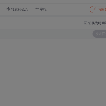
转发到动态
举报
写回
切换为时间
发表回