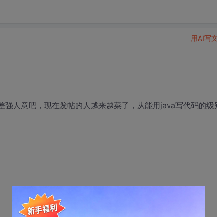
用AI写
差强人意吧，现在发帖的人越来越菜了，从能用java写代码的级