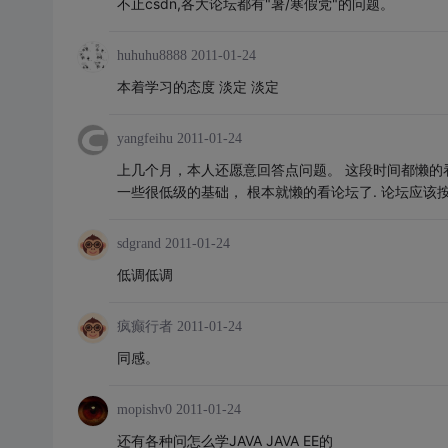
不止csdn,各大论坛都有"暑/寒假党"的问题。
huhuhu8888
2011-01-24
本着学习的态度 淡定 淡定
yangfeihu
2011-01-24
上几个月，本人还愿意回答点问题。 这段时间都懒的看了,
一些很低级的基础， 根本就懒的看论坛了. 论坛应该
sdgrand
2011-01-24
低调低调
疯癫行者
2011-01-24
同感。
mopishv0
2011-01-24
还有各种问怎么学JAVA JAVA EE的