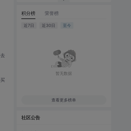
积分榜
荣誉榜
近7日
近30日
至今
不去
暂无数据
肯买
查看更多榜单
社区公告