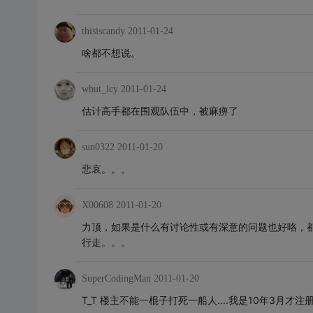
thisiscandy
2011-01-24
啥都不想说。
whut_lcy
2011-01-24
估计高手都在围观队伍中，被麻痹了
sun0322
2011-01-20
悲哀。。。
X00608
2011-01-20
力顶，如果是什么有讨论性或有深意的问题也好咯，
行走。。。
SuperCodingMan
2011-01-20
T_T 楼主不能一棍子打死一船人....我是10年3