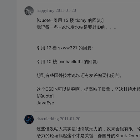
happyfmy
2011-01-20
[Quote=引用 15 楼 ticmy 的回复:]
我记得一些H论坛发水帖是要封ID的。。。
引用 12 楼 sxww321 的回复:
引用 10 楼 michaellufhl 的回复:
想到有些国外技术论坛还有发差贴要扣分的。
这个CSDN可以借鉴啊，提高帖子质量，坚决杜绝水
[/Quote]
JavaEye
dracularking
2011-01-20
这些怪发帖人其实是很绵软无力的，效果会很有限，
给力的论坛搞起这个才是关键～像国外的Stack Ove