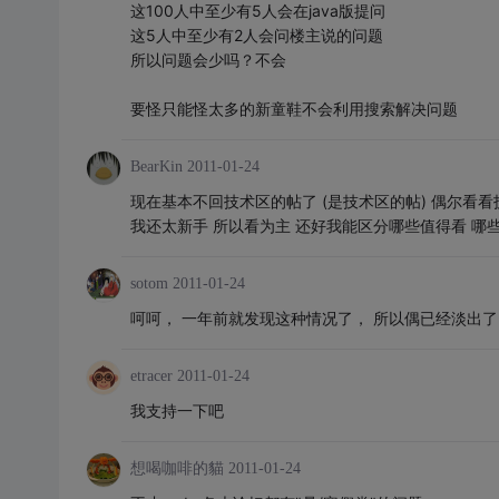
这100人中至少有5人会在java版提问
这5人中至少有2人会问楼主说的问题
所以问题会少吗？不会
要怪只能怪太多的新童鞋不会利用搜索解决问题
BearKin
2011-01-24
现在基本不回技术区的帖了 (是技术区的帖) 偶尔看看
我还太新手 所以看为主 还好我能区分哪些值得看 哪
sotom
2011-01-24
呵呵， 一年前就发现这种情况了， 所以偶已经淡出了
etracer
2011-01-24
我支持一下吧
想喝咖啡的貓
2011-01-24