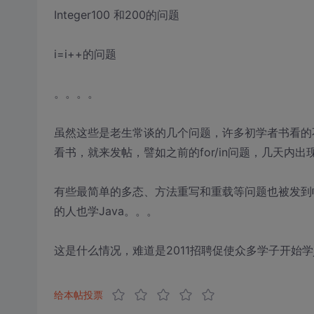
Integer100 和200的问题
i=i++的问题
。。。。
虽然这些是老生常谈的几个问题，许多初学者书看的
看书，就来发帖，譬如之前的for/in问题，几天内
有些最简单的多态、方法重写和重载等问题也被发到
的人也学Java。。。
这是什么情况，难道是2011招聘促使众多学子开始学j
给本帖投票