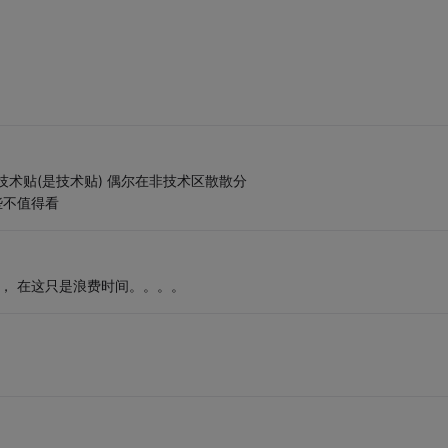
技术贴(是技术贴) 偶尔在非技术区散散分
些不值得看
， 在这只是浪费时间。。。。