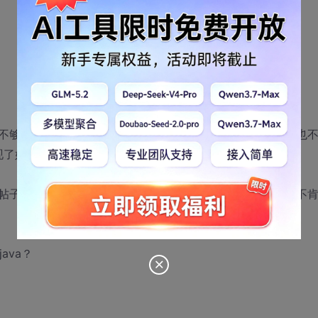
不够不清楚倒也罢了，最受不了的就是连Java基础都不会，也
出现了好几个帖子。。。
帖子，真搞不懂这些基础都靠问而一本Java入门书都不肯看不
ava？