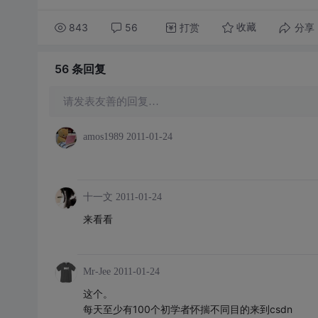
843
56
打赏
分享
收藏
56 条
回复
请发表友善的回复…
amos1989
2011-01-24
十一文
2011-01-24
来看看
Mr-Jee
2011-01-24
这个。
每天至少有100个初学者怀揣不同目的来到csdn