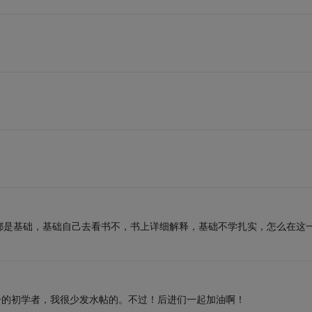
都是基础，基础自己去看书不，书上详细解释，基础不学扎实，怎么在这
月才注册的初学者，我很少发水帖的。不过！后进们一起加油啊！