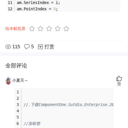
am.SeriesIndex = i;
am.PointIndex = 
0
;
给本帖投票
115
5
打赏
全部评论
小夏天～
赞
//.下载ComponentOne.Sutdio.Enterprise.2
//加标签