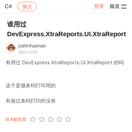
C#
登录
频道
加入
帖子详情
社区
C#
谁用过
DevExpress.XtraReports.UI.XtraReport
jiafenhaonan
2010-11-05
有用过 DevExpress.XtraReports.UI.XtraReport 的吗
这个是做条码打印用的
有做过条码打印的没有
给本帖投票