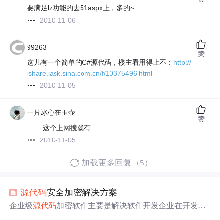
要满足lz功能的去51aspx上，多的~
2010-11-06
99263
赞
这儿有一个简单的C#源代码，楼主看用得上不：
http://
ishare.iask.sina.com.cn/f/10375496.html
2010-11-05
一片冰心在玉壶
赞
…… 这个上网搜就有
2010-11-05
加载更多回复（5）
源代码
安全加密解决方案
企业级
源代码
加密软件主要是解决软件开发企业在开发过
程中的
源代码
安全问题，现将苏州某软件开发企业的
源代