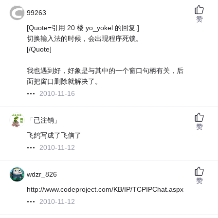
99263
赞
[Quote=引用 20 楼 yo_yokel 的回复:]
切换输入法的时候，会出现程序死锁。
[/Quote]
我也遇到好，好象是与其中的一个窗口句柄有关，后
面把窗口删除就解决了。
2010-11-16
「已注销」
赞
飞鸽写成了飞信了
2010-11-12
wdzr_826
赞
http://www.codeproject.com/KB/IP/TCPIPChat.aspx
2010-11-12