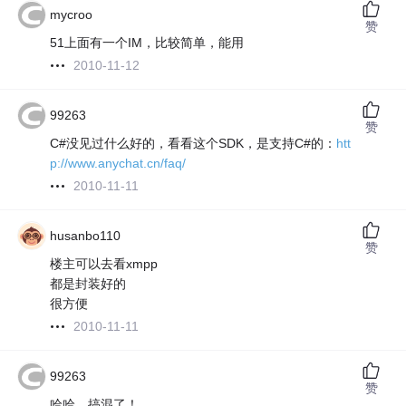
mycroo
赞
51上面有一个IM，比较简单，能用
2010-11-12
99263
赞
C#没见过什么好的，看看这个SDK，是支持C#的：
htt
p://www.anychat.cn/faq/
2010-11-11
husanbo110
赞
楼主可以去看xmpp
都是封装好的
很方便
2010-11-11
99263
赞
哈哈，搞混了！