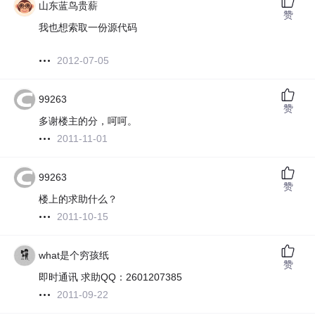
山东蓝鸟贵薪
赞
我也想索取一份源代码
2012-07-05
99263
赞
多谢楼主的分，呵呵。
2011-11-01
99263
赞
楼上的求助什么？
2011-10-15
what是个穷孩纸
赞
即时通讯 求助QQ：2601207385
2011-09-22