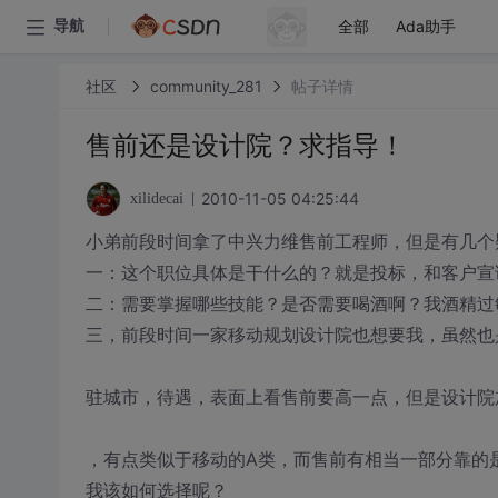
全部
Ada助手
导航
社区
community_281
帖子详情
售前还是设计院？求指导！
2010-11-05 04:25:44
xilidecai
小弟前段时间拿了中兴力维售前工程师，但是有几个
一：这个职位具体是干什么的？就是投标，和客户宣
二：需要掌握哪些技能？是否需要喝酒啊？我酒精过敏
三，前段时间一家移动规划设计院也想要我，虽然也
驻城市，待遇，表面上看售前要高一点，但是设计院
，有点类似于移动的A类，而售前有相当一部分靠的
我该如何选择呢？