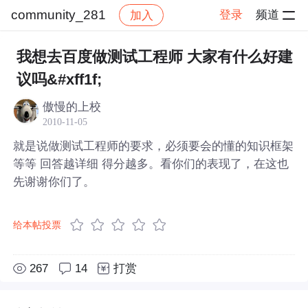
community_281
登录
频道
加入
帖子详情
社区
community_281
我想去百度做测试工程师 大家有什么好建
议吗&#xff1f;
傲慢的上校
2010-11-05
就是说做测试工程师的要求，必须要会的懂的知识框架
等等 回答越详细 得分越多。看你们的表现了，在这也
先谢谢你们了。
给本帖投票
267
14
打赏