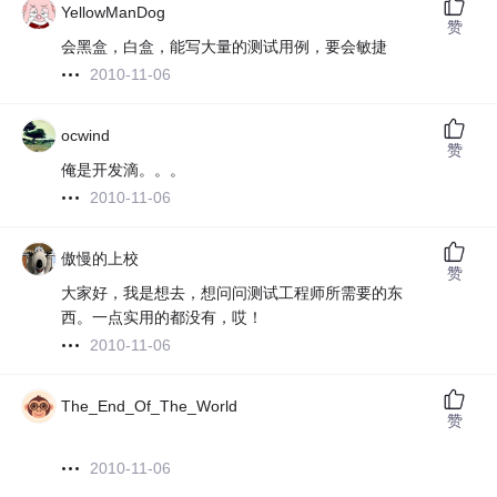
YellowManDog
赞
会黑盒，白盒，能写大量的测试用例，要会敏捷
2010-11-06
ocwind
赞
俺是开发滴。。。
2010-11-06
傲慢的上校
赞
大家好，我是想去，想问问测试工程师所需要的东
西。一点实用的都没有，哎！
2010-11-06
The_End_Of_The_World
赞
2010-11-06