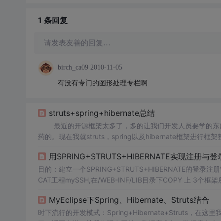
1 条
回复
请发表友善的回复…
birch_ca09
2010-11-05
有没有专门的图形处理专栏啊
struts+spring+hibernate总结
最近的开源框架太多了，多的让我们开发人员要学的东西
药的。现在我就struts，spring以及hibernate框
我们首先要了解该框架的MVC模式。M:模型，相当于STRUT
用SPRING+STRUTS+HIBERNATE实现注册与登
目的：建立一个SPRING+STRUTS+HIBERNATE的登录注
CAT工程mySSH,在/WEB-INF/LIB目录下COPY 上 3个
oft.action;com.neuso
MyEclipse下Spring、Hibernate、Struts结合
时下流行的开发模式：Spring+Hibernate+Struts，在这