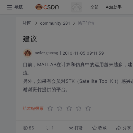
全部
Ada助手
导航
社区
community_281
帖子详情
建议
2010-11-05 09:11:59
mylongtuteng
目前，MATLAB在计算和仿真中的运用越来越多，
流。
另外，如果有会员对STK（Satellite Tool Kit
谢谢斑竹提供的平台。
给本帖投票
86
1
打赏
分享
收藏