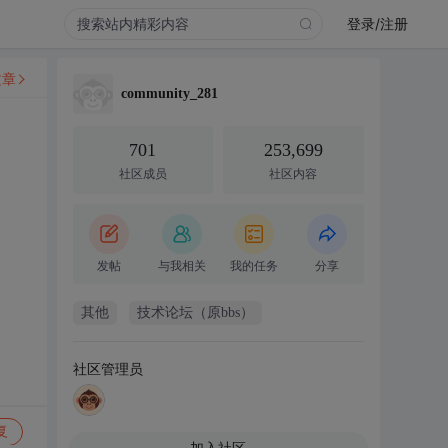
登录/注册
文章
community_281
701
253,699
社区成员
社区内容
发帖
与我相关
我的任务
分享
其他
技术论坛（原bbs）
社区管理员
复
加入社区