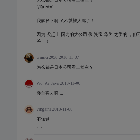
[/Quote]
我解释下啊 又不就被人骂了！
因为 没赶上 国内的大公司 像 淘宝 华为 之类的 ，
差！！
winner2050
2010-11-07
怎么都是日本公司看上楼主？
Wo_Ai_Java
2010-11-06
楼主强人啊.....
yingaini
2010-11-06
不知道
。。