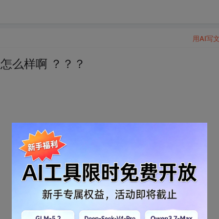
用AI写
怎么样啊 ？？？