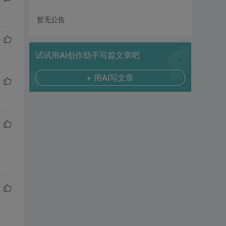
暂无公告
试试用AI创作助手写篇文章吧
+ 用AI写文章