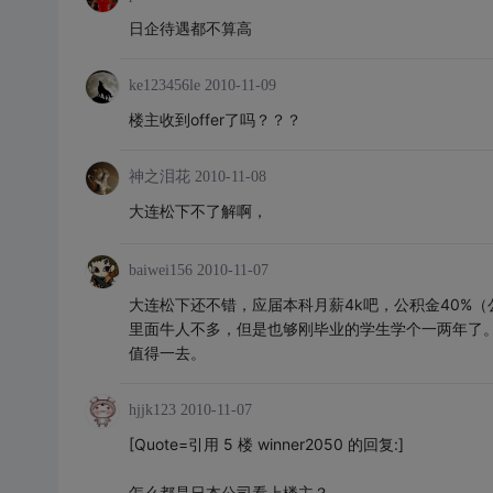
日企待遇都不算高
ke123456le
2010-11-09
楼主收到offer了吗？？？
神之泪花
2010-11-08
大连松下不了解啊，
baiwei156
2010-11-07
大连松下还不错，应届本科月薪4k吧，公积金40%（
里面牛人不多，但是也够刚毕业的学生学个一两年了
值得一去。
hjjk123
2010-11-07
[Quote=引用 5 楼 winner2050 的回复:]
怎么都是日本公司看上楼主？