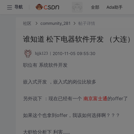
全部
Ada助手
导航
社区
community_281
帖子详情
谁知道 松下电器软件开发 （大连）
2010-11-05 09:55:30
hjjk123
职位有 系统软件开发
嵌入式开发 ，嵌入式的岗位比较多
另外说下 ：现在已经有一个
南京富士通
的offer了
如果这个也拿到offer，我该如何选择啊？？？
大虾给分析下 利害......