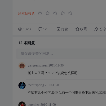
给本帖投票
1323
12
打赏
分
收藏
12 条
回复
请发表友善的回复…
yangsunsunsun
2011-11-30
楼主去了吗？？？？说说怎么样吧
theoffspring
2010-11-09
不知有几个松下,反正以前一个同事是松下出来的,加班特
porschev
2010-11-09