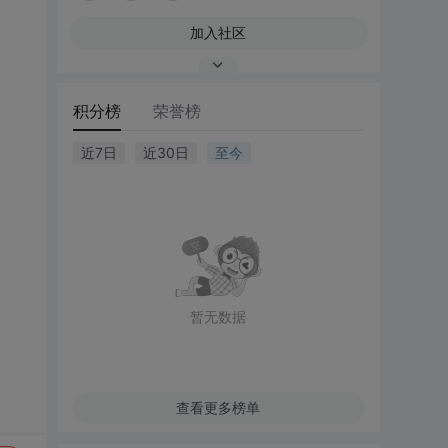
加入社区
积分榜
荣誉榜
近7日
近30日
至今
暂无数据
查看更多榜单