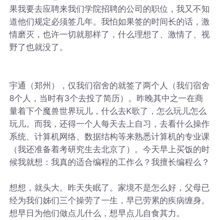
果我要去应聘来我们学院招聘的公司的职位，我又不知
道他们规定必须签几年。我怕如果签的时间长的话，激
情磨灭，也许一切就那样了，什么理想了、激情了、视
野了也就没了。
宇通（郑州），仅我们宿舍的就签了两个人（我们宿舍
8个人，当时有3个去投了简历）。昨晚其中之一在商
量着下个魔兽世界玩儿，什么去K歌了，怎么玩儿怎么
玩儿。而我，还得一个人每天去上自习，去看什么操作
系统、计算机网络、数据结构等来熟悉计算机的专业课
（我还准备着考研究生去北京了）。今天早上买饭的时
候我就想：我真的适合编程的工作么？我擅长编程么？
想想，就头大。昨天失眠了。家境不是怎么好，父母已
经为我们姊们三个操劳了一生，早已劳累的疾病缠身。
想早日为他们做点儿什么，想早点儿自食其力。