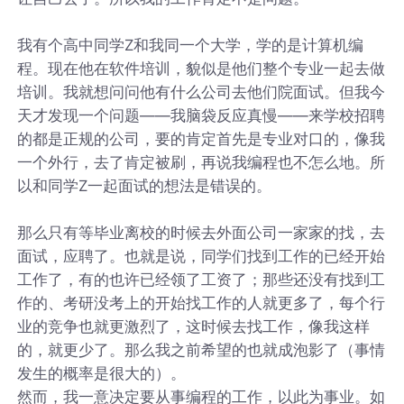
我有个高中同学Z和我同一个大学，学的是计算机编
程。现在他在软件培训，貌似是他们整个专业一起去做
培训。我就想问问他有什么公司去他们院面试。但我今
天才发现一个问题——我脑袋反应真慢
——来学校招聘
的都是正规的公司，要的肯定首先是专业对口的，像我
一个外行，去了肯定被刷，再说我编程也不怎么地。所
以和同学Z一起面试的想法是错误的。
那么只有等毕业离校的时候去外面公司一家家的找，去
面试，应聘了。也就是说，同学们找到工作的已经开始
工作了，有的也许已经领了工资了；那些还没有找到工
作的、考研没考上的开始找工作的人就更多了，每个行
业的竞争也就更激烈了，这时候去找工作，像我这样
的，就更少了。那么我之前希望的也就成泡影了（事情
发生的概率是很大的）。
然而，我一意决定要从事编程的工作，以此为事业。如