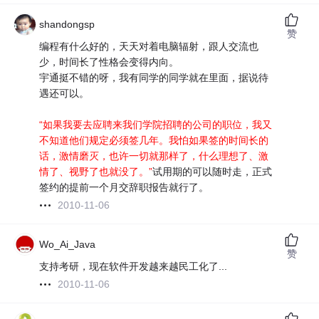
shandongsp
赞
编程有什么好的，天天对着电脑辐射，跟人交流也
少，时间长了性格会变得内向。
宇通挺不错的呀，我有同学的同学就在里面，据说待
遇还可以。
“如果我要去应聘来我们学院招聘的公司的职位，我又
不知道他们规定必须签几年。我怕如果签的时间长的
话，激情磨灭，也许一切就那样了，什么理想了、激
情了、视野了也就没了。”
试用期的可以随时走，正式
签约的提前一个月交辞职报告就行了。
2010-11-06
Wo_Ai_Java
赞
支持考研，现在软件开发越来越民工化了...
2010-11-06