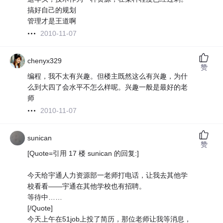
搞好自己的规划
管理才是王道啊
2010-11-07
chenyx329
赞
编程，我不太有兴趣。但楼主既然这么有兴趣，为什
么到大四了会水平不怎么样呢。兴趣一般是最好的老
师
2010-11-07
sunican
赞
[Quote=引用 17 楼 sunican 的回复:]
今天给宇通人力资源部一老师打电话，让我去其他学
校看看——宇通在其他学校也有招聘。
等待中……
[/Quote]
今天上午在51job上投了简历，那位老师让我等消息，