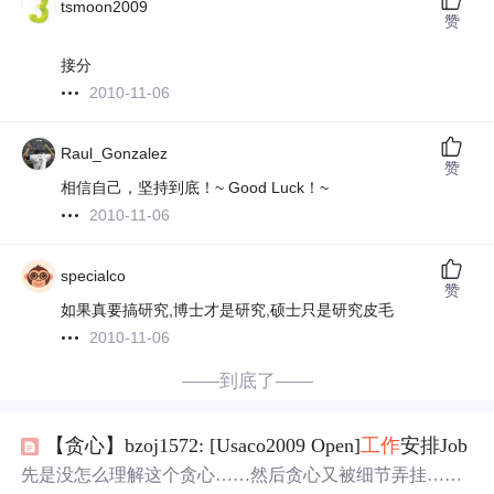
tsmoon2009
赞
接分
2010-11-06
Raul_Gonzalez
赞
相信自己，坚持到底！~ Good Luck！~
2010-11-06
specialco
赞
如果真要搞研究,博士才是研究,硕士只是研究皮毛
2010-11-06
——到底了——
【贪心】bzoj1572: [Usaco2009 Open]
工作
安排Job
先是没怎么理解这个贪心……然后贪心又被细节弄挂……