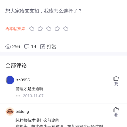
想大家给支支招，我该怎么选择了？
给本帖投票
256
19
打赏
全部评论
lzh9955
赞
管理才是王道啊
2010-11-07
bitdong
赞
纯粹搞技术没什么前途的
这年头，技术作为一种资源，在某种程度已经过剩。