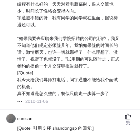
编程有什么好的，天天对着电脑辐射，跟人交流也
少，时间长了性格会变得内向。
宇通挺不错的呀，我有同学的同学就在里面，据说待
遇还可以。
“如果我要去应聘来我们学院招聘的公司的职位，我又
不知道他们规定必须签几年。我怕如果签的时间长的
话，激情磨灭，也许一切就那样了，什么理想了、激
情了、视野了也就没了。”试用期的可以随时走，正式
签约的提前一个月交辞职报告就行了。
[/Quote]
我今天给我们导师打电话，问宇通能不能给我个面试
的机会。
真不知道是怎么整的，貌似只能走一步算一步了
2010-11-06
sunican
赞
[Quote=引用 3 楼 shandongsp 的回复:]