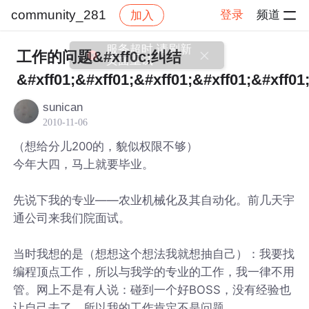
community_281
登录
频道
加入
帖子详情
社区
community_281
工作的问题&#xff0c;纠结
&#xff01;&#xff01;&#xff01;&#xff01;&#xff01
sunican
2010-11-06
（想给分儿200的，貌似权限不够）
今年大四，马上就要毕业。
先说下我的专业——农业机械化及其自动化。前几天宇
通公司来我们院面试。
当时我想的是（想想这个想法我就想抽自己）：我要找
编程顶点工作，所以与我学的专业的工作，我一律不用
管。网上不是有人说：碰到一个好BOSS，没有经验也
让自己去了。所以我的工作肯定不是问题。