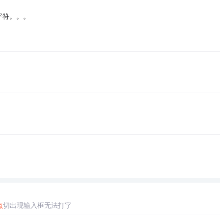
字符。。。
点
切出现输入框无法打字