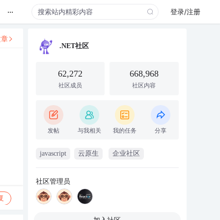
...
登录/注册
文章
.NET社区
62,272
668,968
社区成员
社区内容
发帖
与我相关
我的任务
分享
javascript
云原生
企业社区
社区管理员
复
加入社区