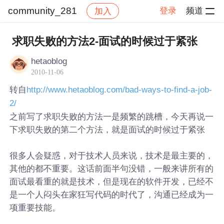
community_281
登录
频道
加入
帖子详情
社区
community_281
求职失败的方法2-面试的时候过于紧张
hetaoblog
2010-11-06
转自
http://www.hetaoblog.com/bad-ways-to-find-a-job-
2/
之前写了求职失败的方法一是频繁的跳槽，今天再说一
下求职失败的第二个方法，就是面试的时候过于紧张
很多人会疑惑，对于技术人员来说，技术是最主要的，
其他的都不重要。这话前面半句没错，一般来讲所有的
面试最看重的就是技术，但是现在的软件开发，已经不
是一个人闷头在家狂写代码的时代了，沟通已经成为一
项重要技能。