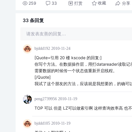
259
33
打赏
分享
收藏
33 条
回复
请发表友善的回复…
bjddd192
2010-11-24
[Quote=引用 20 楼 kscode 的回复:]
你写个方法。在数据操作层，用打datareader读取记录转
需要数据的时候传一个状态值重新开启线程。
[/Quote]
我试了这个朋友的方法，应该就是我想要的，的确可
peng2739956
2010-11-19
TOP 可以 但是 LZ可以做索引啊 这样查询效率高
bjddd105
2010-11-19