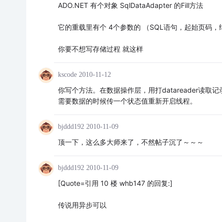
ADO.NET 有个对象 SqlDataAdapter 的Fill方法
它的重载里有个 4个参数的 （SQL语句，起始页码
你要不想写存储过程 就这样
kscode
2010-11-12
你写个方法。在数据操作层，用打datareader读取记录转
需要数据的时候传一个状态值重新开启线程。
bjddd192
2010-11-09
顶一下，这么多大师来了，不然帖子沉了～～～
bjddd192
2010-11-09
[Quote=引用 10 楼 whb147 的回复:]
传说用异步可以