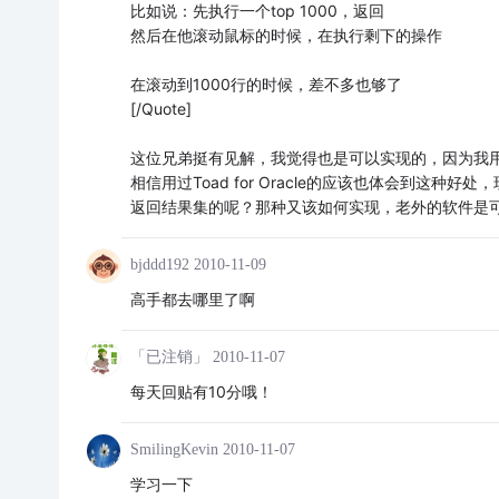
比如说：先执行一个top 1000，返回
然后在他滚动鼠标的时候，在执行剩下的操作
在滚动到1000行的时候，差不多也够了
[/Quote]
这位兄弟挺有见解，我觉得也是可以实现的，因为我用的To
相信用过Toad for Oracle的应该也体会到这
返回结果集的呢？那种又该如何实现，老外的软件是
bjddd192
2010-11-09
高手都去哪里了啊
「已注销」
2010-11-07
每天回贴有10分哦！
SmilingKevin
2010-11-07
学习一下