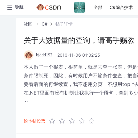
全部
C#综合技术
导航
社区
C#
帖子详情
关于大数据量的查询，请高手赐教
2010-11-06 01:02:25
bjddd192
本人做了一个报表，很简单，就是去查一张表，但是
条件限制死，因此，有时候用户不输条件去查，把自己
要看后面的再继续查，我不想用分页，不想用top 
在.NET里面有没有机制让我执行一个语句，查到
～
给本帖投票