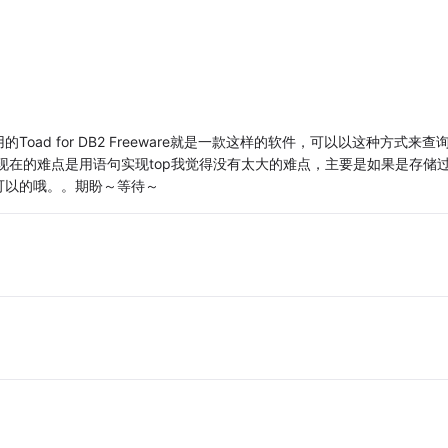
ad for DB2 Freeware就是一款这样的软件，可以以这种方式来查
种好处，现在的难点是用语句实现top我觉得没有太大的难点，主要是如果是存储
可以的哦。。期盼～等待～