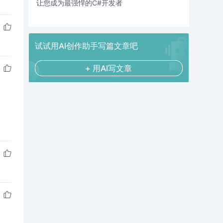
让您成为最强悍的C#开发者
试试用AI创作助手写篇文章吧
+ 用AI写文章