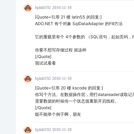
bjddd192
2010-11-18
[Quote=引用 21 楼 latin55 的回复:]
ADO.NET 有个对象 SqlDataAdapter 的Fill方法
它的重载里有个 4个参数的 （SQL语句，起始页码
你要不想写存储过程 就这样
[/Quote]
我试试看看
bjddd192
2010-11-18
[Quote=引用 20 楼 kscode 的回复:]
你写个方法。在数据操作层，用打datareader读取记录转
需要数据的时候传一个状态值重新开启线程。
[/Quote]
能不能举个例子啊，朋友
bjddd192
2010-11-18