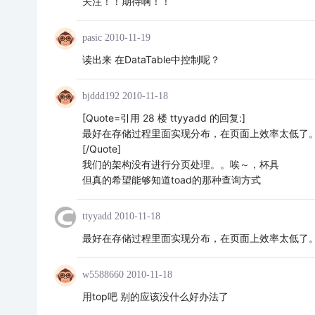
关注！！期待啊！！
pasic
2010-11-19
读出来 在DataTable中控制呢？
bjddd192
2010-11-18
[Quote=引用 28 楼 ttyyadd 的回复:]
最好在存储过程里面实现分布，在页面上效率太低了
[/Quote]
我们的架构没有进行分页处理。。唉～，杯具
但真的希望能够知道toad的那种查询方式
ttyyadd
2010-11-18
最好在存储过程里面实现分布，在页面上效率太低了
w5588660
2010-11-18
用top吧 别的应该没什么好办法了