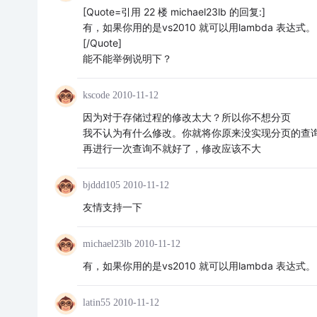
[Quote=引用 22 楼 michael23lb 的回复:]
有，如果你用的是vs2010 就可以用lambda 表达式。
[/Quote]
能不能举例说明下？
kscode
2010-11-12
因为对于存储过程的修改太大？所以你不想分页
我不认为有什么修改。你就将你原来没实现分页的查
再进行一次查询不就好了，修改应该不大
bjddd105
2010-11-12
友情支持一下
michael23lb
2010-11-12
有，如果你用的是vs2010 就可以用lambda 表达式。
latin55
2010-11-12