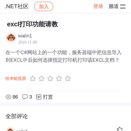
.NET社区
登录
频道
加入
帖子详情
社区
.NET社区
excl打印功能请教
walin1
2010-11-06
在一个C#网站上的一个功能，服务器端中把信息导入
到EXCL中后如何选择指定打印机打印该EXCL文档？
给本帖投票
86
3
打赏
全部评论