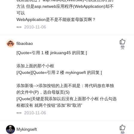
方法 但是asp.netweb应用程序(WebApplication)却不
可以
WebApplication是不是不能嵌套母版页啊？
2010-11-06
fibaobao
赞
[Quote=引用 1 楼 jinkuang45 的回复:]
添加上面的那个小框
[/Quote][Quote=引用 2 楼 mykingseft 的回复:]
添加新项-->添加按钮的上面不就是：将代码放在单独
的文件中(P)，选自母版页(S)
[/Quote]关键是我添加以后没有上面那个小框 什么勾选
框都没有 就两个按钮“添加”和“取消”
2010-11-06
Mykingseft
赞