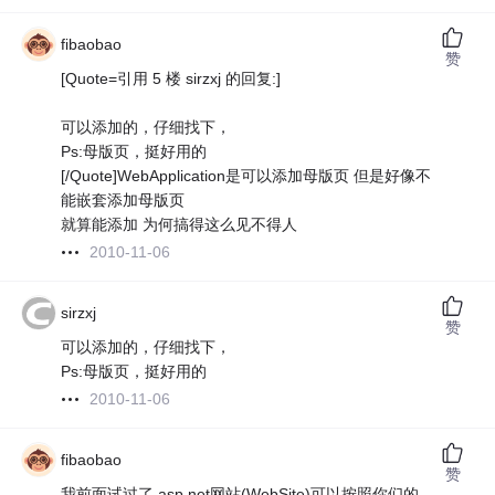
fibaobao
赞
[Quote=引用 5 楼 sirzxj 的回复:]
可以添加的，仔细找下，
Ps:母版页，挺好用的
[/Quote]WebApplication是可以添加母版页 但是好像不
能嵌套添加母版页
就算能添加 为何搞得这么见不得人
2010-11-06
sirzxj
赞
可以添加的，仔细找下，
Ps:母版页，挺好用的
2010-11-06
fibaobao
赞
我前面试过了 asp.net网站(WebSite)可以按照你们的