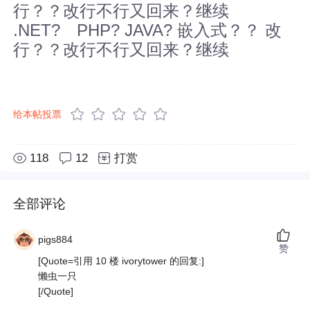
行？？改行不行又回来？继续
.NET? PHP? JAVA? 嵌入式？？ 改
行？？改行不行又回来？继续
给本帖投票
118
12
打赏
全部评论
pigs884
赞
[Quote=引用 10 楼 ivorytower 的回复:]
懒虫一只
[/Quote]