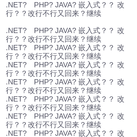
.NET? PHP? JAVA? 嵌入式？？ 改
行？？改行不行又回来？继续
.NET? PHP? JAVA? 嵌入式？？ 改
行？？改行不行又回来？继续
.NET? PHP? JAVA? 嵌入式？？ 改
行？？改行不行又回来？继续
.NET? PHP? JAVA? 嵌入式？？ 改
行？？改行不行又回来？继续
.NET? PHP? JAVA? 嵌入式？？ 改
行？？改行不行又回来？继续
.NET? PHP? JAVA? 嵌入式？？ 改
行？？改行不行又回来？继续
.NET? PHP? JAVA? 嵌入式？？ 改
行？？改行不行又回来？继续
.NET? PHP? JAVA? 嵌入式？？ 改