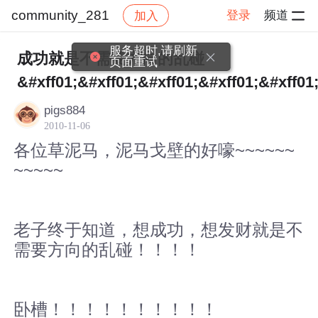
community_281
登录
频道
加入
帖子详情
社区
community_281
服务超时,请刷新
成功就是不需要方向的乱碰
页面重试
&#xff01;&#xff01;&#xff01;&#xff01;&#xff01
pigs884
2010-11-06
各位草泥马，泥马戈壁的好嚎~~~~~~
~~~~~
老子终于知道，想成功，想发财就是不
需要方向的乱碰！！！！
卧槽！！！！！！！！！！