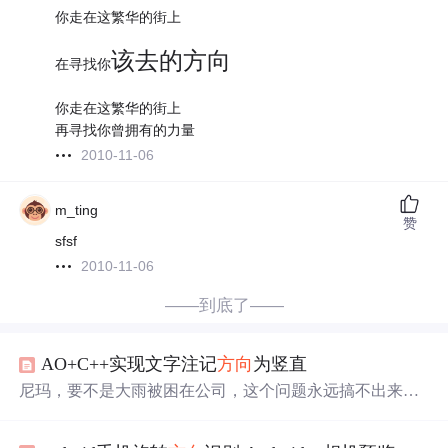
你走在这繁华的街上
该去的方向
在寻找你
你走在这繁华的街上
再寻找你曾拥有的力量
2010-11-06
m_ting
赞
sfsf
2010-11-06
——到底了——
AO+C++实现文字注记
方向
为竖直
尼玛，要不是大雨被困在公司，这个问题永远搞不出来
了，困扰我一个星期了！！！！！！！ 一个星期前就知
道实现的思路，把文字注记的
方向
设为竖直，因为有个帖