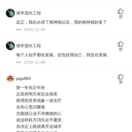
谁学逆向工程
赞
反正，我自从得了精神病以后，我的精神就好多了
2010-11-06
谁学逆向工程
赞
每个人似乎都在发疯。也包括我自己，我也在发疯
2010-11-06
pigs884
赞
那一年你正年轻
总觉得明天肯定会很美
那理想世界就象一道光芒
在你心里闪耀着
怎能就让这不停燃烧的心
就这样耗尽消失在平庸里
你决定上路就离开这城市