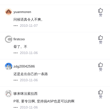
yuanmoren
赞
问候语真令人不爽。
2010-11-07
firstcoo
赞
晕了。不
2010-11-06
zdg20042586
赞
还是走出自己的一条路
2010-11-06
哆来咪法索拉西
赞
P哥, 要专注啊, 坚持搞ASP也是可以的啊
2010-11-06