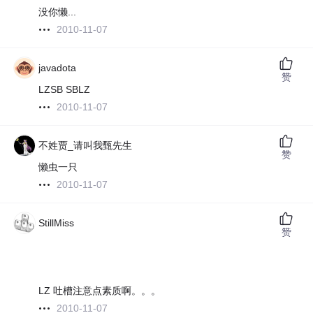
没你懒...
2010-11-07
javadota
赞
LZSB SBLZ
2010-11-07
不姓贾_请叫我甄先生
赞
懒虫一只
2010-11-07
StillMiss
赞
LZ 吐槽注意点素质啊。。。
2010-11-07