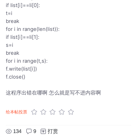
if list[i]==li[0]:
t=i
break
for i in range(len(list)):
if list[i]==li[1]:
s=i
break
for i in range(t,s):
f.write(list[i])
f.close()
这程序出错在哪啊 怎么就是写不进内容啊
给本帖投票
134
9
打赏