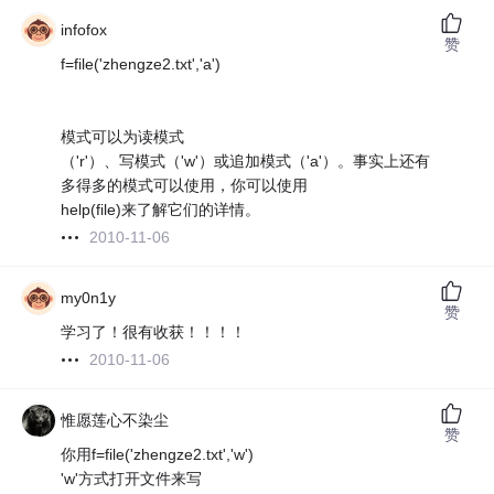
infofox
赞
f=file('zhengze2.txt','a')
模式可以为读模式
（'r'）、写模式（'w'）或追加模式（'a'）。事实上还有
多得多的模式可以使用，你可以使用
help(file)来了解它们的详情。
2010-11-06
my0n1y
赞
学习了！很有收获！！！！
2010-11-06
惟愿莲心不染尘
赞
你用f=file('zhengze2.txt','w')
'w'方式打开文件来写