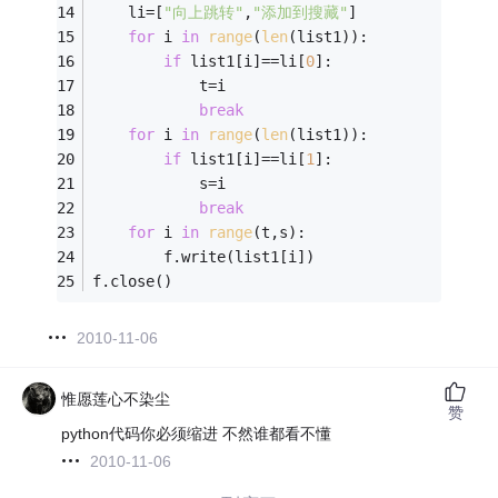
    li=[
"向上跳转"
,
"添加到搜藏"
]
for
 i 
in
range
(
len
(list1)):
if
 list1[i]==li[
0
]:
            t=i
break
for
 i 
in
range
(
len
(list1)):
if
 list1[i]==li[
1
]:
            s=i
break
for
 i 
in
range
(t,s):
        f.write(list1[i])
f.close()
2010-11-06
惟愿莲心不染尘
赞
python代码你必须缩进 不然谁都看不懂
2010-11-06