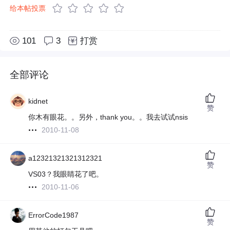
给本帖投票
101
3
打赏
全部评论
kidnet
赞
你木有眼花。。另外，thank you。。我去试试nsis
2010-11-08
a12321321321312321
赞
VS03？我眼睛花了吧。
2010-11-06
ErrorCode1987
赞