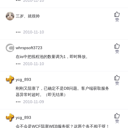
2010-11-10
三岁、就很帅
赞
2010-11-10
whrspsoft3723
赞
在iis中把线程池的数量调为1，即时释放。
2010-11-10
ycg_893
赞
刚刚又阻塞了，已确定不是DB问题。客户端获取服务
器异常时超时。（即无结果）
2010-11-09
ycg_893
赞
会不会是WCF阻塞WEB服务呢？这两个各不相干呀！