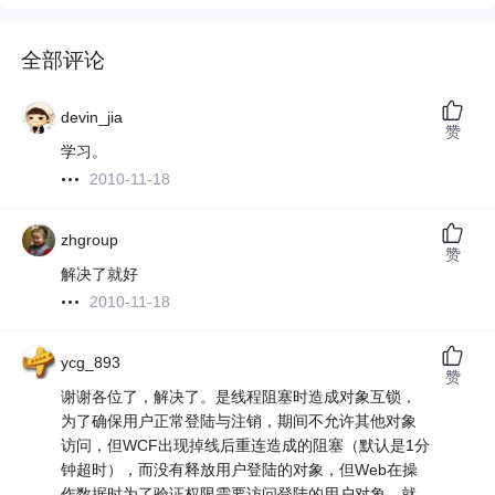
全部评论
devin_jia
赞
学习。
2010-11-18
zhgroup
赞
解决了就好
2010-11-18
ycg_893
赞
谢谢各位了，解决了。是线程阻塞时造成对象互锁，
为了确保用户正常登陆与注销，期间不允许其他对象
访问，但WCF出现掉线后重连造成的阻塞（默认是1分
钟超时），而没有释放用户登陆的对象，但Web在操
作数据时为了验证权限需要访问登陆的用户对象，就