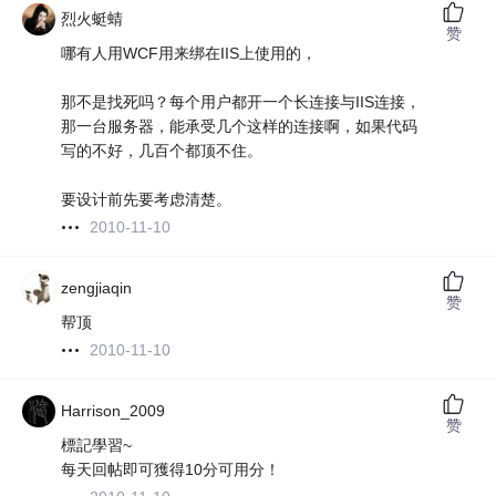
烈火蜓蜻
赞
哪有人用WCF用来绑在IIS上使用的，
那不是找死吗？每个用户都开一个长连接与IIS连接，
那一台服务器，能承受几个这样的连接啊，如果代码
写的不好，几百个都顶不住。
要设计前先要考虑清楚。
2010-11-10
zengjiaqin
赞
帮顶
2010-11-10
Harrison_2009
赞
標記學習~
每天回帖即可獲得10分可用分！