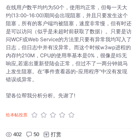
在线用户数平均约为50个，使用均正常，但每一天大
约(13:00-16:00)期间会出现阻塞，并且只要发生这个
阻塞，所有的客户端均被阻塞，速度非常慢，但有时还
是可以访问（似乎是未超时前获取了数据）。只要是访
问WCF或Web Service的方法里只要有异常我均写入了
日志，但日志中并有没异常。而这个时候w3wp进程的
内存约210M，CPU的使用率基本是0%，很像是IIS无
响应,若退出重新登陆会正常，但过不了一两分钟就马
上发生阻塞。在“事件查看器的-应用程序”中没有发现
错误或异常。
望各位帮我分析分析。先谢了!
给本帖投票
402
50
打赏