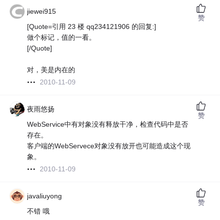
jiewei915
赞
[Quote=引用 23 楼 qq234121906 的回复:]
做个标记，值的一看。
[/Quote]
对，美是内在的
2010-11-09
夜雨悠扬
赞
WebService中有对象没有释放干净，检查代码中是否
存在。
客户端的WebServece对象没有放开也可能造成这个现
象。
2010-11-09
javaliuyong
赞
不错 哦