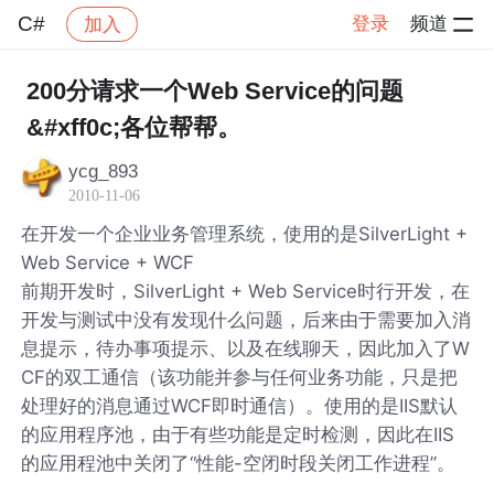
C#
登录
频道
加入
帖子详情
社区
C#
200分请求一个Web Service的问题
&#xff0c;各位帮帮。
ycg_893
2010-11-06
在开发一个企业业务管理系统，使用的是SilverLight +
Web Service + WCF
前期开发时，SilverLight + Web Service时行开发，在
开发与测试中没有发现什么问题，后来由于需要加入消
息提示，待办事项提示、以及在线聊天，因此加入了W
CF的双工通信（该功能并参与任何业务功能，只是把
处理好的消息通过WCF即时通信）。使用的是IIS默认
的应用程序池，由于有些功能是定时检测，因此在IIS
的应用程池中关闭了“性能-空闭时段关闭工作进程”。