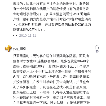
来加的，因此并没有参与业务上的数据交付。服务器
有一个线程扫描在线用户的消息情况（有的是业务发
生时通过事件通知），如果有消息则通过WCF通知客
户端（最初的方案是客户端有计时器<即客户端主动询
>，但这种即时性差，并且客户端多的话服务器的压力
应该比用WCF的大）。
2010-11-11
ycg_893
赞
只要阻塞时，无论客户端何时登陆均被阻塞。而只有
阻塞时才发生DB连接数会增加。最多也就是30-40个
连接，连接池是100个，若DB问题为什么几十个客户
端需要使用上4个小时以上才会发生阻塞，但服务器的
内存、CPU均没有出现上升现象，发生阻塞时数据库
并没有阻塞（在发生时单独打开查询测试，并且也查
询了事务的阻塞）。到现在还是找不到是什么原因。
因为系统已上线，不能停，只有每天发生阻塞时才会
利用较短的时间分析一下，重启IIS所有恢复正常。现
在得每天都重启一下IIS。没办法呀！在测试环境下什