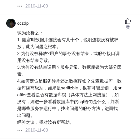
2010-11-09
cczdp
赞
试为汝析之：
1. 阻塞时数据库连接会有几十个，说明连接没有被释
放，此为问题之根本。
2.为何没被释放?用户的事务没有结束，或服务接口调
用没有结束导致。
3.为何没有结束调用？服务异常、数据库锁为大部分因
素。
4.如何定位是服务异常还是数据库锁？先查数据库，数
据库隔离级别，如果是serilizble，很有可能是锁，用pr
ofiler查看是否有数据库锁（具体方法上网搜搜），如
没有，则进一步看看数据库中的sql语句是什么，判断
是哪些服务在运行中，找出问题的服务方法，进而找
出问题。
经验之谈，望对汝有所帮助。
2010-11-09