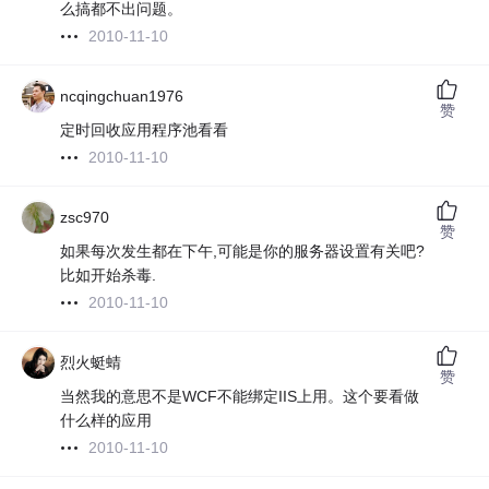
么搞都不出问题。
2010-11-10
ncqingchuan1976
赞
定时回收应用程序池看看
2010-11-10
zsc970
赞
如果每次发生都在下午,可能是你的服务器设置有关吧?
比如开始杀毒.
2010-11-10
烈火蜓蜻
赞
当然我的意思不是WCF不能绑定IIS上用。这个要看做
什么样的应用
2010-11-10