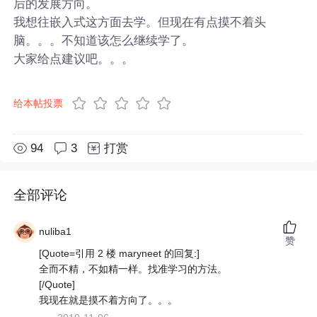
后的发展方向。
我想往嵌入式这方面去学。但现在有点摸不着头
脑。。。不知道该怎么继续学了。
大家给点建议吧。。。
给本帖投票
94
3
打赏
全部评论
nuliba1
赞
[Quote=引用 2 楼 maryneet 的回复:]
全而不精，不如精一样。找准学习的方法。
[/Quote]
我现在就是摸不着方向了。。。