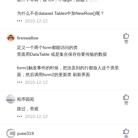
为什么不在dataset.Tables中加NewRow()呢？
2010-12-12
fireswallow
赞
定义一个两个form都能访问的类
里面用DataTable 或是集合保存你要传输的数据
form1触发事件的时候，把涉及到的行都放入这个类里
面，然后调用form2的更新类 刷新界面
2010-12-12
程序园苑
赞
路过，旁观
2010-12-12
yuee319
赞