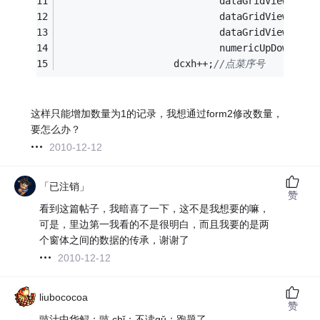
                            dataGridView1.Row
                            dataGridView1.Row
                            dataGridView1.Row
                            numericUpDown1.Va
                    dcxh++;
//点菜序号
这样只能增加数量为1的记录，我想通过form2修改数量，
要怎么办？
2010-12-12
「已注销」
赞
看到这篇帖子，我暗喜了一下，这不是我想要的嘛，
可是，里边第一我看的不是很明白，而且我要的是两
个窗体之间的数据的传承，谢谢了
2010-12-12
liubococoa
赞
豉汁中华鲟；豉 chǐ；不读gǔ；跑题了……