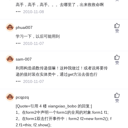
高手，高手，高手。。。去哪里了，出来救救命啊
2010-11-08
phuai007
赞
学习一下，以后可能用到
2010-11-07
sam-007
赞
利用构造函数传递值嘛！这种我做过！或者说将要传
递的值封装在实体类中，通过get方法去值也行
2010-11-07
pcqpzq
赞
[Quote=引用 4 楼 xiangxiao_bobo 的回复:]
1。在form2中声明一个form1的全局的对象:form1 f1;
2。在form1双击打开事件中：form2 f2=new form2(); f
2.f1=this; f2.show();