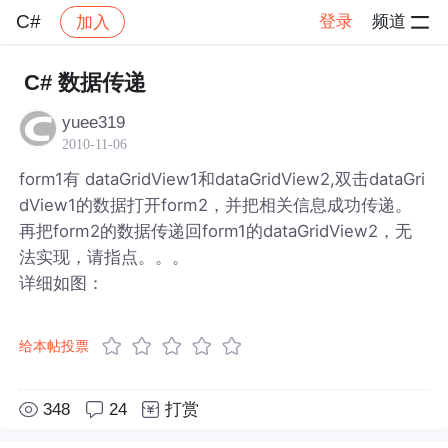
C#
登录
频道
加入
帖子详情
社区
C#
C# 数据传递
yuee319
2010-11-06
form1有 dataGridView1和dataGridView2,双击dataGri
dView1的数据打开form2，并把相关信息成功传递。
再把form2的数据传递回form1的dataGridView2，无
法实现，请指点。。。
详细如图：
给本帖投票
348
24
打赏