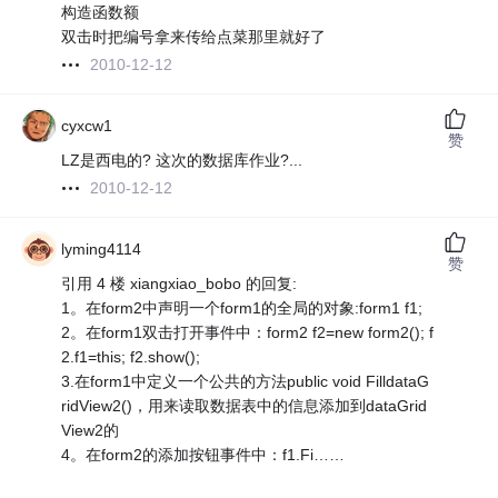
构造函数额
双击时把编号拿来传给点菜那里就好了
2010-12-12
cyxcw1
赞
LZ是西电的? 这次的数据库作业?...
2010-12-12
lyming4114
赞
引用 4 楼 xiangxiao_bobo 的回复:
1。在form2中声明一个form1的全局的对象:form1 f1;
2。在form1双击打开事件中：form2 f2=new form2(); f
2.f1=this; f2.show();
3.在form1中定义一个公共的方法public void FilldataG
ridView2()，用来读取数据表中的信息添加到dataGrid
View2的
4。在form2的添加按钮事件中：f1.Fi……