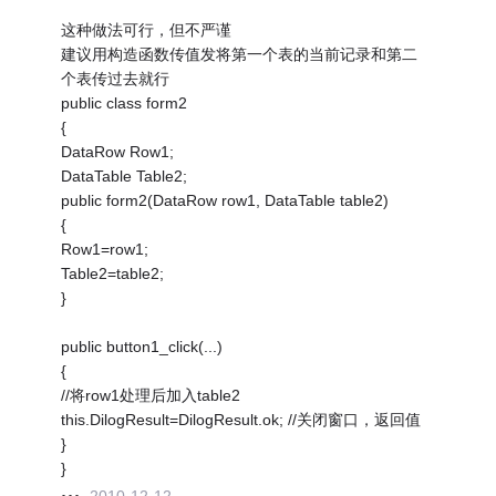
这种做法可行，但不严谨
建议用构造函数传值发将第一个表的当前记录和第二
个表传过去就行
public class form2
{
DataRow Row1;
DataTable Table2;
public form2(DataRow row1, DataTable table2)
{
Row1=row1;
Table2=table2;
}
public button1_click(...)
{
//将row1处理后加入table2
this.DilogResult=DilogResult.ok; //关闭窗口，返回值
}
}