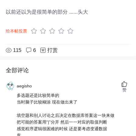
以前还以为是很简单的部分 ……头大
给本帖投票
115
6
打赏
全部评论
aegisho
赞
多选题还是比较简单的
当时脑子比较糊涂 现在做出来了
填空题和别人讨论之后决定在数据库答案这一块来做
把可能的答案用“|”分开 然后一一对应的取值判断
感觉程序逻辑很困难的时候 还是要考虑变通数据
库……