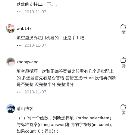
默默的支持LZ一下。。
2010-11-07
whb147
赞
填空题没办法用机器的，还是手工吧
2010-11-07
zhongweng
赞
填空题循环一次和正确答案做比较看有几个是批配上
的 多选题首先看是否答错 答错直接return 没错再判断
是否完整 没完整半分 完整满分
2010-11-07
清山博客
赞
（1）写一个函数，判断选择项（string selectItem）
与标准答案(string answer)相同的字符数(int count)。
如果count=0；得0分；