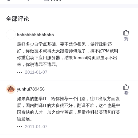
全部评论
555555555555555
赞
最好多少自学点基础。要不然你很累，做行政到还
好，你做技术就得天天跟着师傅混了，搞不好PM就叫
你重启动下应用服务器，结果Tomcat网页都显示不出
来，你说遭罪不遭罪。
2011-01-07
yunhui789456
赞
如果真的想学IT，给你推荐一个门路，往IT出版方面发
展，国内翻译IT的大多很不好，翻译不准，这个也是中
国奇缺的人才，加之你学英语，尽量往科技英语和IT英
语发展。
2011-01-07