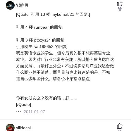
郗晓勇
赞
[Quote=引用 13 楼 mykoma521 的回复:]
引用 4 楼 runbear 的回复:
引用 3 楼 ptozys24 的回复:
引用楼主 lws198652 的回复:
我是英语专业的学生，但今后真的很不想再英语专业
就业。因为对IT行业非常有兴趣，所以想今后考虑向这
方面发展，（最好是外企）不过说实话对IT业我适合做
什么职业并不清楚，而且目前也比较迷茫的是，不知
道自己该学些什么。请各位小弟指点指点
你有女朋友么？没有的话，赶……
[/Quote]
2011-01-07
xilidecai