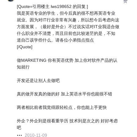
赞
[Quote=引用楼主 lws198652 的回复:]
我是英语专业的学生，但今后真的很不想再英语专业
就业。因为对IT行业非常有兴趣，所以想今后考虑向这
方面发展，（最好是外企）不过说实话对IT业我适合做
什么职业并不清楚，而且目前也比较迷茫的是，不知
道自己该学些什么。请各位小弟指点指点
[/Quote]
做MARKETING 你有英语优势 加上你对软件产品的认
知就行
开发还是让别人去做吧
真的做开发真的做的好 加上英语水平你也能很不错
两者相比前者我觉得跟轻松点，你也能上手更快
外企？外企到是很看重学历 技术到是次之的 好好考虑
吧
2010-11-09