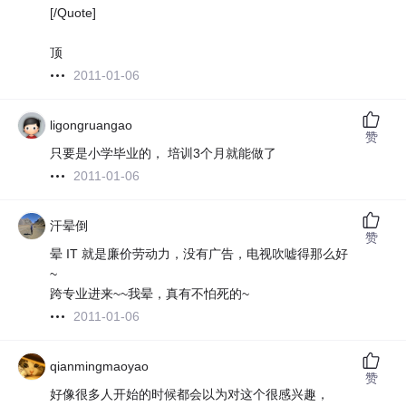
[/Quote]
顶
2011-01-06
ligongruangao
赞
只要是小学毕业的， 培训3个月就能做了
2011-01-06
汗晕倒
赞
晕 IT 就是廉价劳动力，没有广告，电视吹嘘得那么好
~
跨专业进来~~我晕，真有不怕死的~
2011-01-06
qianmingmaoyao
赞
好像很多人开始的时候都会以为对这个很感兴趣，