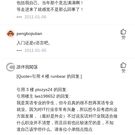
包括我自己。当年那个意志满满啊！
等走进来了就感觉不是那么回事了！
2011-01-06
pengbojiutian
赞
入门还是c语言吧。
2011-01-05
誰伴我闖荡
赞
[Quote=引用 4 楼 runbear 的回复:]
引用 3 楼 ptozys24 的回复:
引用楼主 lws198652 的回复:
我是英语专业的学生，但今后真的很不想再英语专业
就业。因为对IT行业非常有兴趣，所以想今后考虑向这
方面发展，（最好是外企）不过说实话对IT业我适合做
什么职业并不清楚，而且目前也比较迷茫的是，不知
道自己该学些什么。请各位小弟指点指点