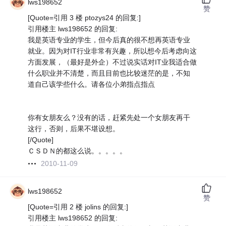
lws198652
赞
[Quote=引用 3 楼 ptozys24 的回复:]
引用楼主 lws198652 的回复:
我是英语专业的学生，但今后真的很不想再英语专业
就业。因为对IT行业非常有兴趣，所以想今后考虑向这
方面发展，（最好是外企）不过说实话对IT业我适合做
什么职业并不清楚，而且目前也比较迷茫的是，不知
道自己该学些什么。请各位小弟指点指点
你有女朋友么？没有的话，赶紧先处一个女朋友再干
这行，否则，后果不堪设想。
[/Quote]
ＣＳＤＮ的都这么说。。。。。
2010-11-09
lws198652
赞
[Quote=引用 2 楼 jolins 的回复:]
引用楼主 lws198652 的回复: