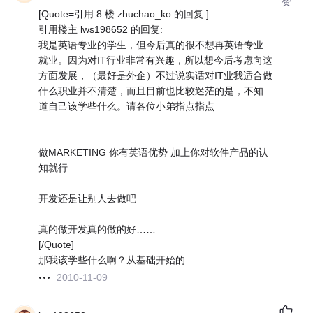
赞
[Quote=引用 8 楼 zhuchao_ko 的回复:]
引用楼主 lws198652 的回复:
我是英语专业的学生，但今后真的很不想再英语专业
就业。因为对IT行业非常有兴趣，所以想今后考虑向这
方面发展，（最好是外企）不过说实话对IT业我适合做
什么职业并不清楚，而且目前也比较迷茫的是，不知
道自己该学些什么。请各位小弟指点指点
做MARKETING 你有英语优势 加上你对软件产品的认
知就行
开发还是让别人去做吧
真的做开发真的做的好……
[/Quote]
那我该学些什么啊？从基础开始的
2010-11-09