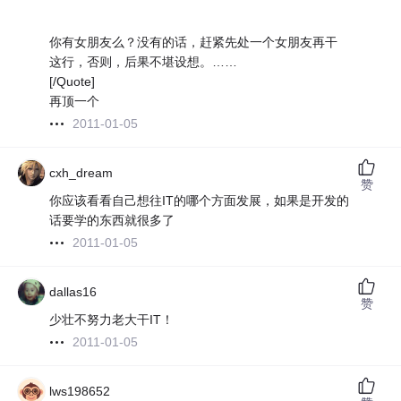
你有女朋友么？没有的话，赶紧先处一个女朋友再干
这行，否则，后果不堪设想。……
[/Quote]
再顶一个
2011-01-05
cxh_dream
赞
你应该看看自己想往IT的哪个方面发展，如果是开发的
话要学的东西就很多了
2011-01-05
dallas16
赞
少壮不努力老大干IT！
2011-01-05
lws198652