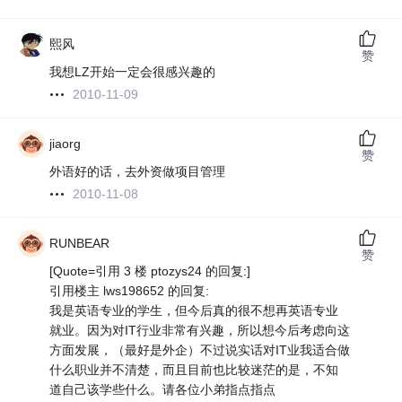
熙风
赞
我想LZ开始一定会很感兴趣的
2010-11-09
jiaorg
赞
外语好的话，去外资做项目管理
2010-11-08
RUNBEAR
赞
[Quote=引用 3 楼 ptozys24 的回复:]
引用楼主 lws198652 的回复:
我是英语专业的学生，但今后真的很不想再英语专业
就业。因为对IT行业非常有兴趣，所以想今后考虑向这
方面发展，（最好是外企）不过说实话对IT业我适合做
什么职业并不清楚，而且目前也比较迷茫的是，不知
道自己该学些什么。请各位小弟指点指点