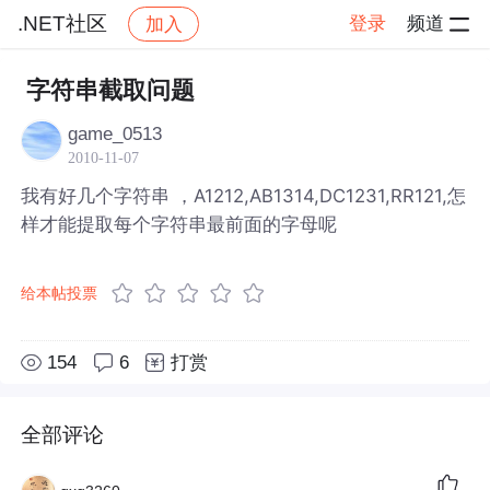
.NET社区
登录
频道
加入
帖子详情
社区
.NET社区
字符串截取问题
game_0513
2010-11-07
我有好几个字符串 ，A1212,AB1314,DC1231,RR121,怎
样才能提取每个字符串最前面的字母呢
给本帖投票
154
6
打赏
全部评论