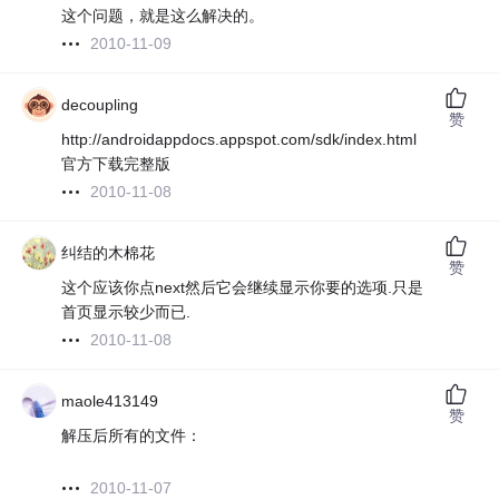
这个问题，就是这么解决的。
2010-11-09
decoupling
赞
http://androidappdocs.appspot.com/sdk/index.html
官方下载完整版
2010-11-08
纠结的木棉花
赞
这个应该你点next然后它会继续显示你要的选项.只是
首页显示较少而已.
2010-11-08
maole413149
赞
解压后所有的文件：
2010-11-07