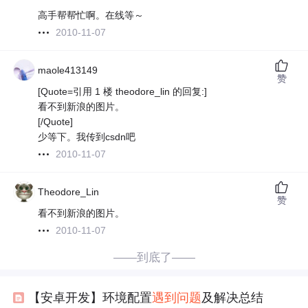
高手帮帮忙啊。在线等～
2010-11-07
maole413149
赞
[Quote=引用 1 楼 theodore_lin 的回复:]
看不到新浪的图片。
[/Quote]
少等下。我传到csdn吧
2010-11-07
Theodore_Lin
赞
看不到新浪的图片。
2010-11-07
——到底了——
【安卓开发】环境配置
遇到
问题
及解决总结