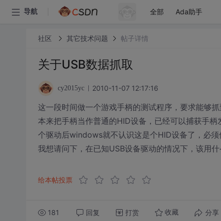
全部
Ada助手
导航
社区
其它技术问题
帖子详情
关于USB数据抓取
2010-11-07 12:17:16
cy2015yc
这一段时间做一个游戏手柄的测试程序，要求能够抓到
本来把手柄当作普通的HID设备，已经可以捕获手柄
个驱动后windows就不认识这是个HID设备了，
我想请问下，在已知USB设备驱动的情况下，该用什
给本帖投票
181
回复
打赏
分享
收藏