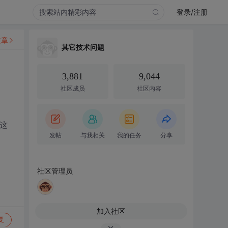
登录/注册
文章
其它技术问题
3,881
9,044
社区成员
社区内容
这
发帖
与我相关
我的任务
分享
社区管理员
加入社区
复