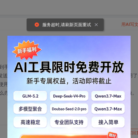
用AI写
服务超时,请刷新页面重试
手柄通过USB发送给PC以及PC发送给手柄的数据。
发送给PC的数据了，但是最近领导又给了我另外一个驱动，用了
必须使用驱动提供的测试程序才能捕获数据。
么办法捕获该USB设备传输的数据呢，如有帮忙的，不慎感激。
转发到动态
举报
写回