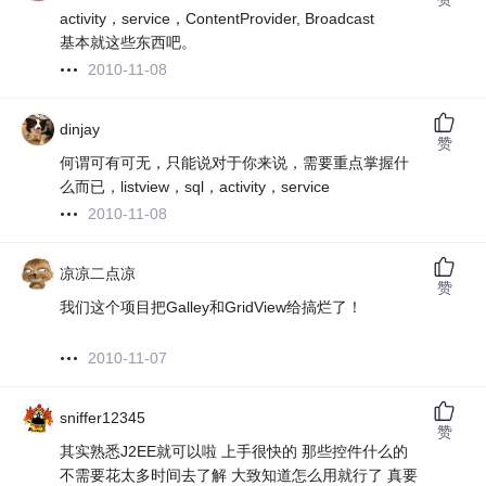
activity，service，ContentProvider, Broadcast
基本就这些东西吧。
2010-11-08
dinjay
赞
何谓可有可无，只能说对于你来说，需要重点掌握什
么而已，listview，sql，activity，service
2010-11-08
凉凉二点凉
赞
我们这个项目把Galley和GridView给搞烂了！
2010-11-07
sniffer12345
赞
其实熟悉J2EE就可以啦 上手很快的 那些控件什么的
不需要花太多时间去了解 大致知道怎么用就行了 真要