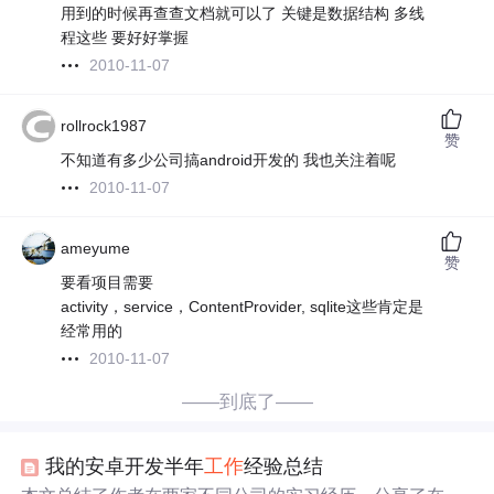
用到的时候再查查文档就可以了 关键是数据结构 多线
程这些 要好好掌握
2010-11-07
rollrock1987
赞
不知道有多少公司搞android开发的 我也关注着呢
2010-11-07
ameyume
赞
要看项目需要
activity，service，ContentProvider, sqlite这些肯定是
经常用的
2010-11-07
——到底了——
我的安卓开发半年
工作
经验总结