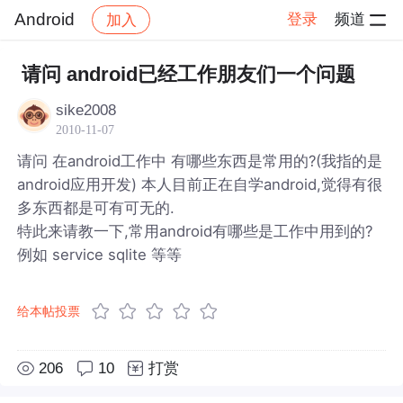
Android
登录
频道
加入
帖子详情
社区
Android
请问 android已经工作朋友们一个问题
sike2008
2010-11-07
请问 在android工作中 有哪些东西是常用的?(我指的是
android应用开发) 本人目前正在自学android,觉得有很
多东西都是可有可无的.
特此来请教一下,常用android有哪些是工作中用到的?
例如 service sqlite 等等
给本帖投票
206
10
打赏