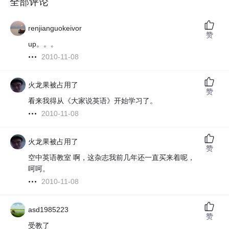
全部评论
renjianguokeivor
赞
up。。。
2010-11-08
火龙果被占用了
赞
看来我得从《大家说英语》开始学习了。
2010-11-08
火龙果被占用了
赞
空中英语教室 啊，这杂志我前几年还一直买来着呢，
呵呵。
2010-11-08
asd1985223
赞
受教了