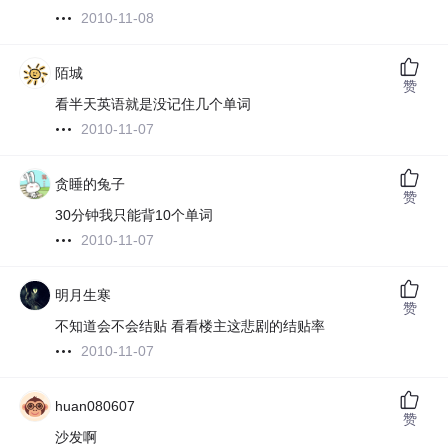
2010-11-08
陌城
赞
看半天英语就是没记住几个单词
2010-11-07
贪睡的兔子
赞
30分钟我只能背10个单词
2010-11-07
明月生寒
赞
不知道会不会结贴 看看楼主这悲剧的结贴率
2010-11-07
huan080607
赞
沙发啊