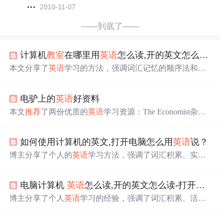
2010-11-07
——到底了——
计算机
教室
在哪里用
英语
怎么读,开的英文怎么读-打开电脑怎么用
本文分享了
英语
学习的方法，强调词汇记忆的顺序法和结
构应用，
推荐
《
空中
英语
教室
》第二、三册作为适合基础
英语
的学习材料，并提到了'走遍美国'的特点。作者还提供
电驴上的
英语
好资料
了十条外语学习经验，包括坚持学习、多样化的练习和利
用生活场景。最后，作者
推荐
了三种教材和李阳的教学资
本文
推荐
了两份优质的
英语
学习资源：The Economist杂
源。
志，提供PDF文档和有声版，适合泛读；
空中
英语
教室
节
目，难度适中，通过两位主持人的对话形式教授
英语
，适
如何使用计算机的英文,打开电脑怎么用
英语
说？
合提高听力水平。
博主分享了个人的
英语
学习方法，强调了词汇积累、实际
运用和结构记忆的重要性。
推荐
了《
空中
英语
教室
》第二
册作为基础学习资料，并提到《走遍美国》的词汇丰富但
电脑计算机
英语
怎么读,开的英文怎么读-打开电脑怎么用
结构不够严谨。此外，还提供了学习外语的十条经验，包
括持之以恒、灵活学习、实践应用等。
博主分享了个人
英语
学习的经验，强调了词汇积累、活学
活用和情境记忆的重要性。
推荐
了《
空中
英语
教室
》第二
册作为基础学习资料，并提到《走遍美国》虽词汇丰富但