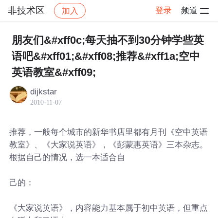
非技术区
登录
频道
加入
帖子详情
社区
非技术区
朋友们&#xff0c;每天抽不到30分钟学些英
语吧&#xff01;&#xff08;推荐&#xff1a;空中
英语教室&#xff09;
dijkstar
2010-11-07
推荐，一般每个城市的新华书店里都有月刊《空中英语
教室》、《大家说英语》，《彭蒙惠英语》三本杂志。
根据自己的情况，选一本适合自
己的：
《大家说英语》，内容能力基本属于初中英语，但重点