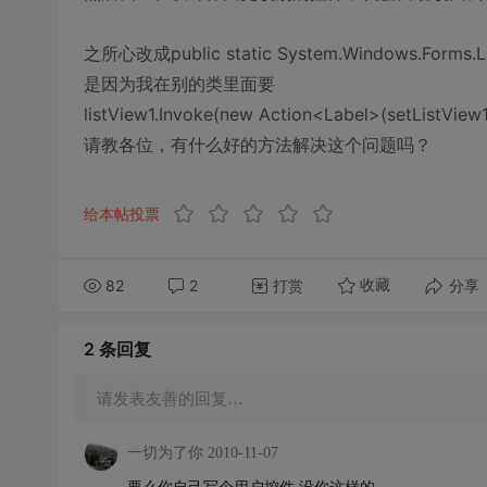
之所心改成public static System.Windows.Forms.Lis
是因为我在别的类里面要
listView1.Invoke(new Action<Label>(setListView1)
请教各位，有什么好的方法解决这个问题吗？
给本帖投票
82
2
打赏
分享
收藏
2 条
回复
请发表友善的回复…
一切为了你
2010-11-07
要么你自己写个用户控件 没你这样的