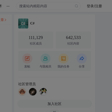
...
术
登录/注册
文章
C#
111,129
642,533
社区成员
社区内容
发帖
与我相关
我的任务
分享
社区管理员
加入社区