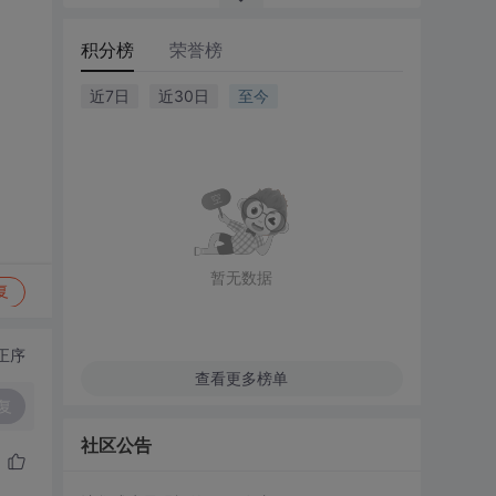
积分榜
荣誉榜
近7日
近30日
至今
暂无数据
复
正序
查看更多榜单
复
社区公告