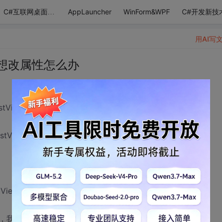
AppLauncher
WinForm&WPF
C#开发新技
C#互联网桌面应用
用AI写
iew想改属性怎么办
tView
stView1;
tView1;
，我应该怎么办？