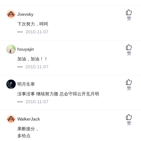
Joevsky
赞
下次努力，呵呵
2010-11-07
houyajin
赞
加油，加油！！
2010-11-07
明月生寒
赞
没事没事 继续努力撒 总会守得云开见月明
2010-11-07
WalkerJack
赞
果断接分，
多给点