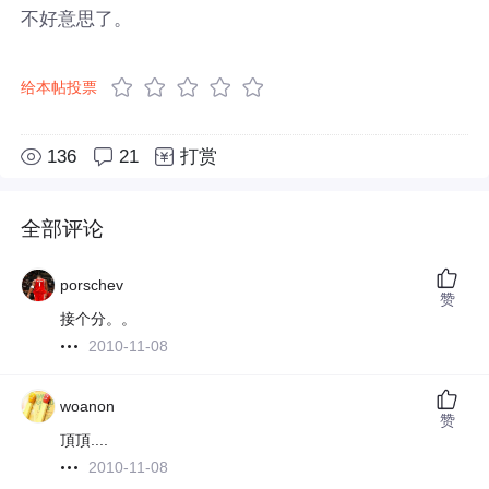
不好意思了。
给本帖投票
136
21
打赏
全部评论
porschev
赞
接个分。。
2010-11-08
woanon
赞
頂頂....
2010-11-08