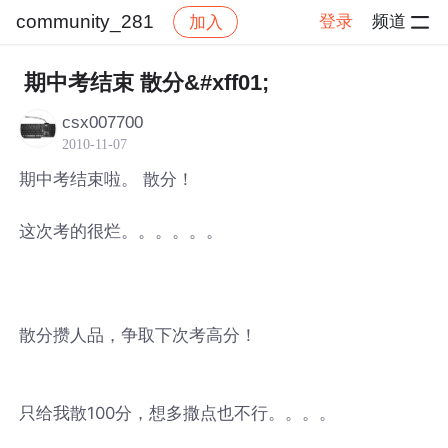
community_281
登录
频道
加入
帖子详情
社区
community_281
期中考结束 散分&#xff01;
csx007700
2010-11-07
期中考结束啦。 散分！
这次考的很烂。。。。。。
散分攒人品，争取下次考高分！
只给我散100分，想多撒点也不行。。。。