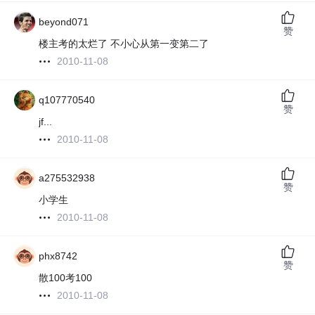
beyond071
赞
楼主考的太烂了 不小心从第一变第二了
2010-11-08
q107770540
赞
jf...
2010-11-08
a275532938
赞
小学生
2010-11-08
phx8742
赞
散100考100
2010-11-08