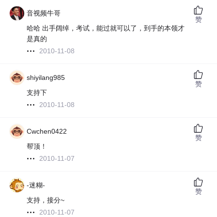
音视频牛哥
赞
哈哈 出手阔绰，考试，能过就可以了，到手的本领才
是真的
2010-11-08
shiyilang985
赞
支持下
2010-11-08
Cwchen0422
赞
帮顶！
2010-11-07
-迷糊-
赞
支持，接分~
2010-11-07