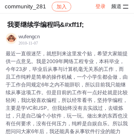
community_281
登录
频道
加入
帖子详情
社区
community_281
我要继续学编程吗&#xff1f;
wufengcn
2010-11-07
最近一直很迷茫，就想到来这里发个贴，希望大家能提
供一点意见。我是2009年网络工程专业，本科毕业，
今年23岁，毕业后从事与计算机毫无关系的工作，而
且工作纯粹是简单的操作机械，一个小学生都会做，由
于工作合同规定6年之内不能辞职，所以目前我只能继
续从事这项工作。但是目前的工作有一点好处就是比较
轻闲，我比较喜欢编程，所以经常看书，坚持学编程，
主要是学VC和JSP。但我始终没有去实战过，去锻炼
过，只是自己编个小软件，玩一玩。做出来的东西也没
有任何要求，没有任何压力，纯粹是自娱自乐。所以我
想问问大家6年后，我还能具备从事软件行业的能力