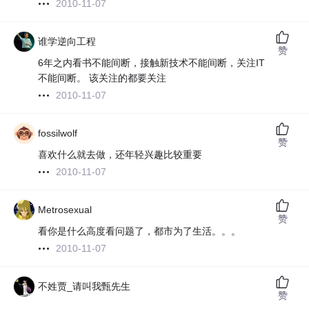
2010-11-07
谁学逆向工程
赞
6年之内看书不能间断，接触新技术不能间断，关注IT
不能间断。 该关注的都要关注
2010-11-07
fossilwolf
赞
喜欢什么就去做，还年轻兴趣比较重要
2010-11-07
Metrosexual
赞
看你是什么高度看问题了，都市为了生活。。。
2010-11-07
不姓贾_请叫我甄先生
赞