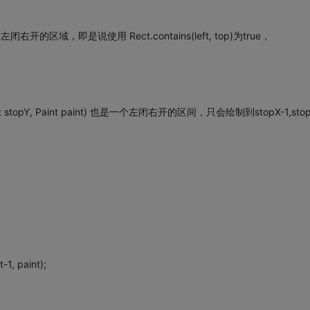
是一个左闭右开的区域，即是说使用 Rect.contains(left, top)为true，
topX, float stopY, Paint paint) 也是一个左闭右开的区间，只会绘制到stopX-1,stop
-1, paint);