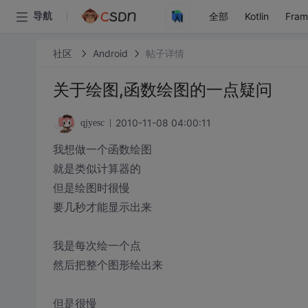
全部
Kotlin
Fra
导航
社区
Android
帖子详情
关于绘图,函数绘图的一点疑问
2010-11-08 04:00:11
qjyesc
我想做一个函数绘图
就是类似计算器的
但是绘图时很慢
要几秒才能显示出来
我是每次绘一个点
然后把整个图形绘出来
但是很慢