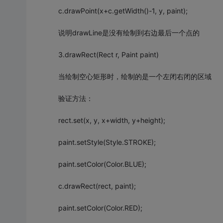
c.drawPoint(x+c.getWidth()-1, y, paint);
说明drawLine是没有绘制到右边最后一个点的
3.drawRect(Rect r, Paint paint)
当绘制空心矩形时，绘制的是一个左闭右闭的区域
验证方法：
rect.set(x, y, x+width, y+height);
paint.setStyle(Style.STROKE);
paint.setColor(Color.BLUE);
c.drawRect(rect, paint);
paint.setColor(Color.RED);