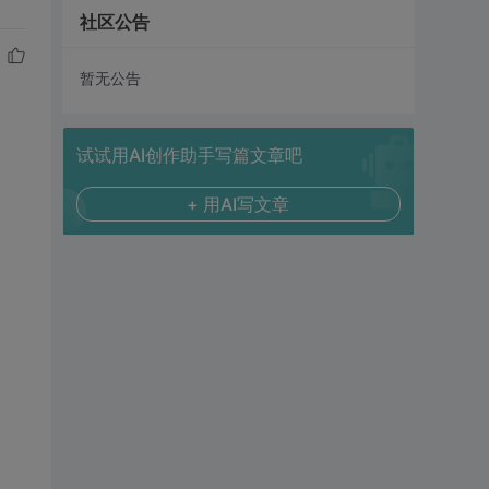
社区公告
暂无公告
试试用AI创作助手写篇文章吧
+ 用AI写文章