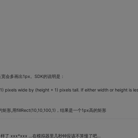
t长宽会多画出1px。SDK的说明是：
 pixels wide by (height + 1) pixels tall. If either width or height is le
矩形,用fillRect(10,10,100,1)，结果是一个1px高的矩形
xxx*xxx ...在模拟器里几秒钟应该不算慢了吧...