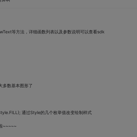
rawText等方法，详细函数列表以及参数说明可以查看sdk
要的大多数基本图形了
Style.FILL); 通过Style的几个枚举值改变绘制样式
~~~~~