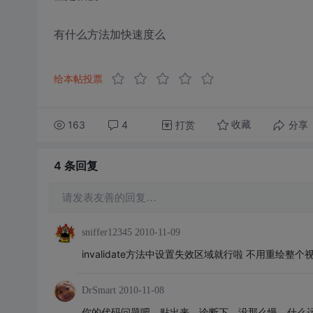
有什么方法加快速度么
给本帖投票
163
4
打赏
分享
收藏
4 条
回复
请发表友善的回复…
sniffer12345
2010-11-09
invalidate方法中设置失效区域就行啦 不用重绘整个
DrSmart
2010-11-08
你的代码问题吧，贴出来，诊断下，没那么慢，什么