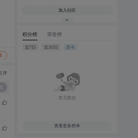
加入社区
积分榜
荣誉榜
近7日
近30日
至今
复
正序
复
暂无数据
查看更多榜单