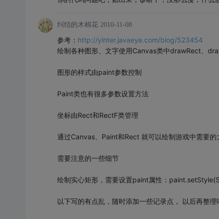
纠结的木棉花
2010-11-08
参考：
http://yinter.javaeye.com/blog/523454
绘制各种图形、文字使用Canvas类中drawRect、d
图形的样式由paint参数控制
Paint类也有很多参数设置方法
坐标由Rect和RectF类管理
通过Canvas、Paint和Rect 就可以绘制游戏中需
需要注意的一些细节
绘制实心矩形，需要设置paint属性：paint.setStyle(
以下写的有点乱，随时添加一些记录点， 以后再整理啦