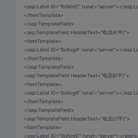
<asp:Label ID="lblMinC" runat="server"></asp:L
</ItemTemplate>
</asp:TemplateField>
<asp:TemplateField HeaderText="电流A(平)">
<ItemTemplate>
<asp:Label ID="lblAvgA" runat="server"></asp:L
</ItemTemplate>
</asp:TemplateField>
<asp:TemplateField HeaderText="电流B(平)">
<ItemTemplate>
<asp:Label ID="lblAvgB" runat="server"></asp:L
</ItemTemplate>
</asp:TemplateField>
<asp:TemplateField HeaderText="电流C(平)">
<ItemTemplate>
<asp:Label ID="lblAvgC" runat="server"></asp:L