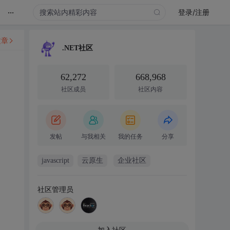
...
登录/注册
文章
.NET社区
62,272
668,968
社区成员
社区内容
发帖
与我相关
我的任务
分享
javascript
云原生
企业社区
社区管理员
加入社区