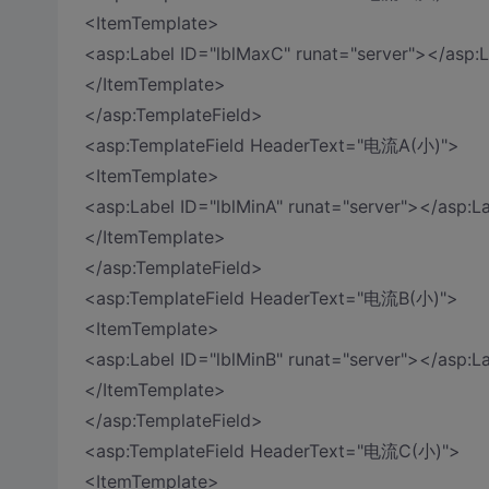
<ItemTemplate>
<asp:Label ID="lblMaxC" runat="server"></asp:
</ItemTemplate>
</asp:TemplateField>
<asp:TemplateField HeaderText="电流A(小)">
<ItemTemplate>
<asp:Label ID="lblMinA" runat="server"></asp:L
</ItemTemplate>
</asp:TemplateField>
<asp:TemplateField HeaderText="电流B(小)">
<ItemTemplate>
<asp:Label ID="lblMinB" runat="server"></asp:L
</ItemTemplate>
</asp:TemplateField>
<asp:TemplateField HeaderText="电流C(小)">
<ItemTemplate>