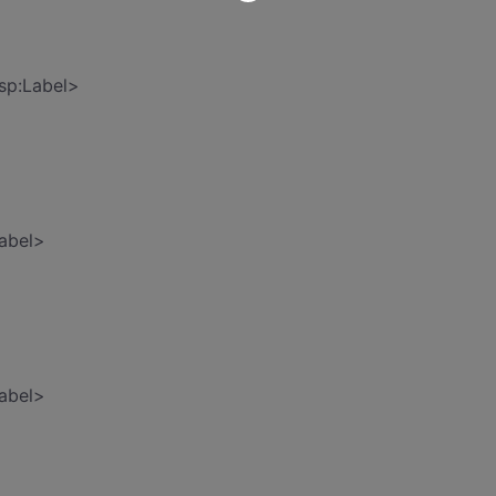
sp:Label>
Label>
Label>