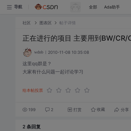
全部
Ada助手
导航
社区
图表区
帖子详情
正在进行的项目 主要用到BW/CR/
2010-11-08 10:35:08
wdnb
这里qq群是？
大家有什么问题一起讨论学习
给本帖投票
199
2
打赏
分享
收藏
2 条
回复