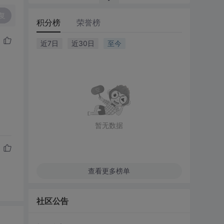
复
积分榜
荣誉榜
近7日
近30日
至今
暂无数据
查看更多榜单
社区公告