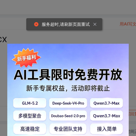
用AI写
服务超时,请刷新页面重试
CX
转发到动态
举报
写回
切换为时间