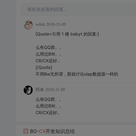
请发表友善的回复…
wdnb
2010-11-09
[Quote=引用 1 楼 babyt 的回复:]
么有QQ群。。
么用过BW。。
CR/CX还好..
[/Quote]
不用Bw无所谓，那就讨论olap数据源一样的
阿泰
2010-11-08
么有QQ群。。
么用过BW。。
CR/CX还好..
BO-
CX
开发知识总结