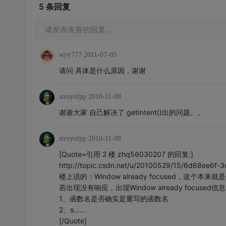
5 条
回复
请发表友善的回复…
wyy777
2011-07-05
请问 具体是什么原因，谢谢
stroyofpp
2010-11-08
谢谢大家 自己解决了 getIntent()出的问题。。
stroyofpp
2010-11-08
[Quote=引用 2 楼 zhq56030207 的回复:]
http://topic.csdn.net/u/20100529/15/6d68ee6f
楼上说的：Window already focused，这个本
若出现没有响应，出现Window already focu
1、函数名是否确实是重写的函数名
2、s……
[/Quote]