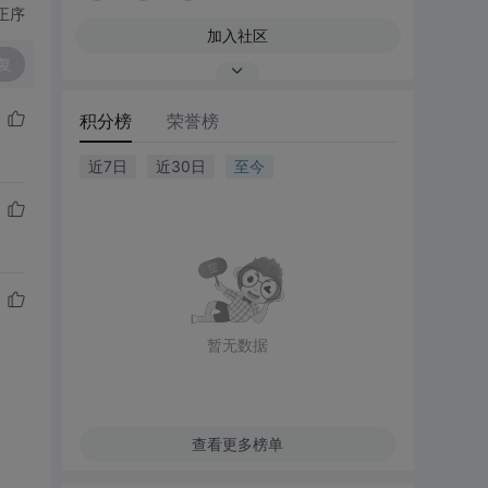
正序
加入社区
复
积分榜
荣誉榜
近7日
近30日
至今
暂无数据
查看更多榜单