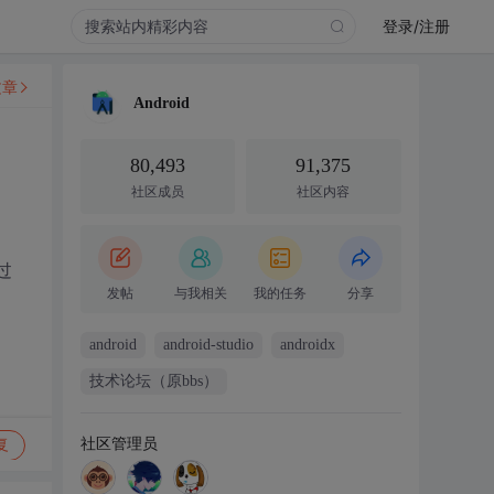
登录/注册
文章
Android
80,493
91,375
社区成员
社区内容
通过
发帖
与我相关
我的任务
分享
android
android-studio
androidx
技术论坛（原bbs）
社区管理员
复