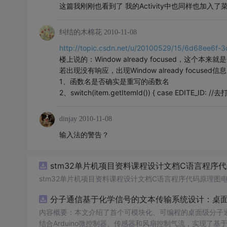
这篇我刚刚也看到了 我的Activity中也同样也加入了
纠结的木棉花
2010-11-08
http://topic.csdn.net/u/20100529/15/6d68ee6f
楼上说的：Window already focused，这个本
若出现没有响应，出现Window already focu
1、函数名是否确实是重写的函数名
2、switch(item.getItemId()) { case EDITE_
dinjay
2010-11-08
输入法的警告？
stm32单片机项目资料课程设计文档C语言程序
stm32单片机项目资料课程设计文档C语言程序代码原理图
分子通信基于化学信号的文本传输系统设计：桌
内容概要：本文介绍了首个可模块化、可编程的桌面级分子
结合Arduino微控制器、传感器和风扇控制气流，实现了