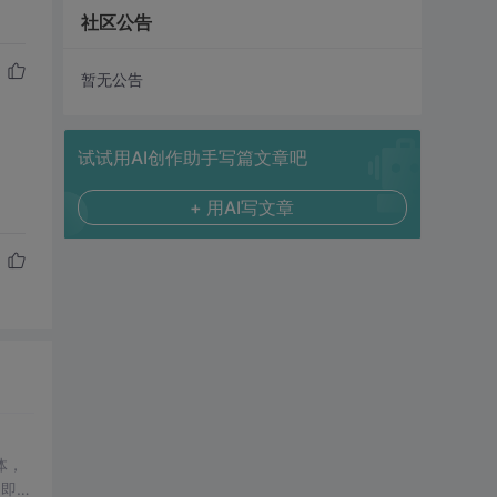
社区公告
暂无公告
试试用AI创作助手写篇文章吧
+ 用AI写文章
体，
了即使