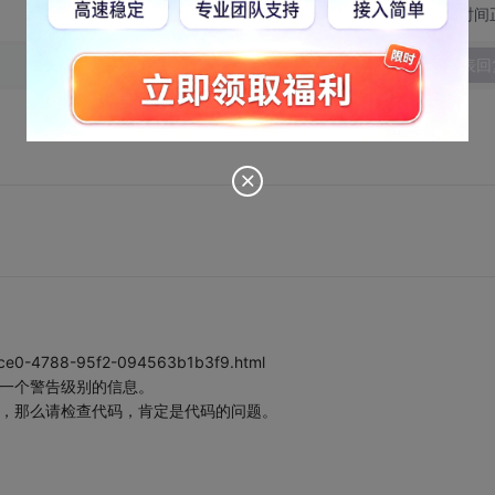
切换为时间
发表回
-3ce0-4788-95f2-094563b1b3f9.html
来就是一个警告级别的信息。
sed信息，那么请检查代码，肯定是代码的问题。