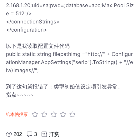
2.168.1.20;uid=sa;pwd=;database=abc;Max Pool Siz
e = 512"/>
</connectionStrings>
</configuration>
以下是我读取配置文件代码
public static string filepathimg ="http://" + Configur
ationManager.AppSettings["serip"].ToString() + "//e
lv//images//";
到了这句就报错了：类型初始值设定项引发异常。
指点~~~~~
给本帖投票
202
3
打赏