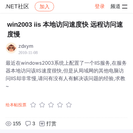
.NET社区
登录
频道
加入
帖子详情
社区
.NET社区
win2003 iis 本地访问速度快 远程访问速
度慢
zdxym
2010-11-08
最近在windows2003系统上配置了一个IIS服务,在服务
器本地访问该IIS速度很快,但是从局域网的其他电脑访
问IIS却非常慢,请问有没有人有解决该问题的经验,求教
~
给本帖投票
155
3
打赏