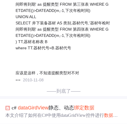
间即将到期' as 提醒类型 FROM 第三张表 WHERE G
ETDATE()>DATEADD(m,-1,下次年检时间)
UNION ALL
SELECT 井下装备器材 AS 类别,器材代号,'器材年检时
间即将到期' as 提醒类型 FROM 第四张表 WHERE G
ETDATE()>DATEADD(m,-1,下次年检时间)
) TT,器材名称表 B
where TT.器材代号=B.器材代号
应该是这样，不知道提醒类型对不对
2010-11-08
——到底了——
c#
dataGirdView
静态、动态
绑定
数据
本文介绍了如何在C#中使用dataGridView控件进行
数据
绑
定
。包括静态
绑定
数据
库
数据
的简单步骤，以及动态
绑定