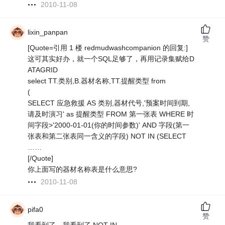
2010-11-08
lixin_panpan
赞
[Quote=引用 1 楼 redmudwashcompanion 的回复:]
这可其实好办，就一个SQL足够了，再用记录集赋给D
ATAGRID
select TT.类别,B.器材名称,TT.提醒类型 from
(
SELECT 应急救援 AS 类别,器材代号,'预案时间到期,
请及时演习' as 提醒类型 FROM 第一张表 WHERE 时
间字段>'2000-01-01(你的时间参数)' AND 字段(第一
张表和第二张表同一含义的字段) NOT IN (SELECT
……
[/Quote]
你上面写的器材名称表是什么意思?
2010-11-08
pifa0
赞