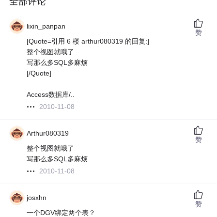
全部评论
lixin_panpan
赞
[Quote=引用 6 楼 arthur080319 的回复:]
整个视图就哦了
写那么多SQL多麻烦
[/Quote]
Access数据库/..
2010-11-08
Arthur080319
赞
整个视图就哦了
写那么多SQL多麻烦
2010-11-08
josxhn
赞
一个DGV绑定两个表？