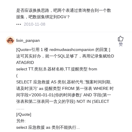
是否应该换换思路，吧两个表通过查询整合到一个数
据集，吧数据集绑定到DGV？
2010-11-08
lixin_panpan
赞
[Quote=引用 1 楼 redmudwashcompanion 的回复:]
这可其实好办，就一个SQL足够了，再用记录集赋给D
ATAGRID
select TT.类别,B.器材名称,TT.提醒类型 from
(
SELECT 应急救援 AS 类别,器材代号,'预案时间到期,
请及时演习' as 提醒类型 FROM 第一张表 WHERE 时
间字段>'2000-01-01(你的时间参数)' AND 字段(第一
张表和第二张表同一含义的字段) NOT IN (SELECT
……
[/Quote]
另外:
select 应急救援 as 类别不能执行...