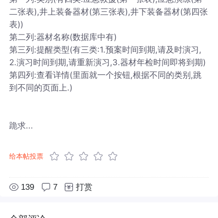
二张表),井上装备器材(第三张表),井下装备器材(第四张
表))
第二列:器材名称(数据库中有)
第三列:提醒类型(有三类:1.预案时间到期,请及时演习,
2.演习时间到期,请重新演习,3.器材年检时间即将到期)
第四列:查看详情(里面就一个按钮,根据不同的类别,跳
到不同的页面上.)
跪求...
给本帖投票
139
7
打赏