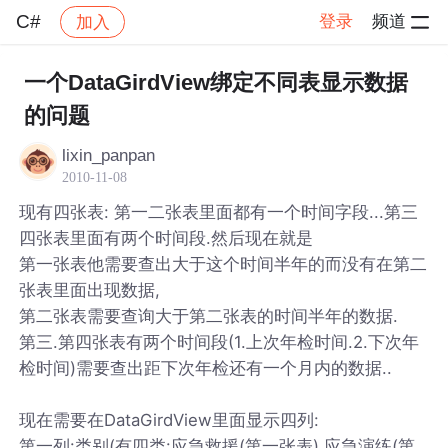
C#
登录
频道
加入
帖子详情
社区
C#
一个DataGirdView绑定不同表显示数据
的问题
lixin_panpan
2010-11-08
现有四张表: 第一二张表里面都有一个时间字段...第三
四张表里面有两个时间段.然后现在就是
第一张表他需要查出大于这个时间半年的而没有在第二
张表里面出现数据,
第二张表需要查询大于第二张表的时间半年的数据.
第三.第四张表有两个时间段(1.上次年检时间.2.下次年
检时间)需要查出距下次年检还有一个月内的数据..
现在需要在DataGirdView里面显示四列:
第一列:类别(有四类:应急救援(第一张表),应急演练(第