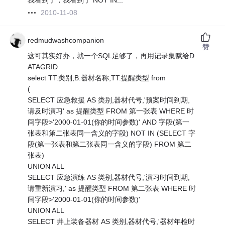
我看到了，我看到了 NOT IN...
2010-11-08
redmudwashcompanion
赞
这可其实好办，就一个SQL足够了，再用记录集赋给D
ATAGRID
select TT.类别,B.器材名称,TT.提醒类型 from
(
SELECT 应急救援 AS 类别,器材代号,'预案时间到期,
请及时演习' as 提醒类型 FROM 第一张表 WHERE 时
间字段>'2000-01-01(你的时间参数)' AND 字段(第一
张表和第二张表同一含义的字段) NOT IN (SELECT 字
段(第一张表和第二张表同一含义的字段) FROM 第二
张表)
UNION ALL
SELECT 应急演练 AS 类别,器材代号,'演习时间到期,
请重新演习,' as 提醒类型 FROM 第二张表 WHERE 时
间字段>'2000-01-01(你的时间参数)'
UNION ALL
SELECT 井上装备器材 AS 类别,器材代号,'器材年检时