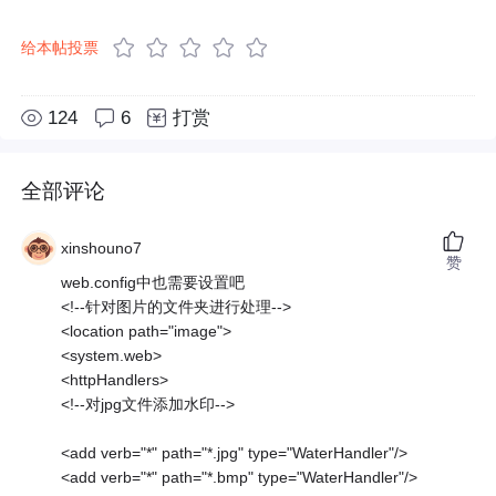
给本帖投票
124
6
打赏
全部评论
xinshouno7
赞
web.config中也需要设置吧
<!--针对图片的文件夹进行处理-->
<location path="image">
<system.web>
<httpHandlers>
<!--对jpg文件添加水印-->
<add verb="*" path="*.jpg" type="WaterHandler"/>
<add verb="*" path="*.bmp" type="WaterHandler"/>