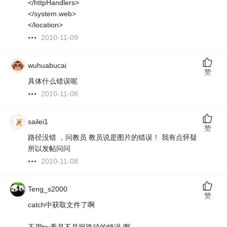
</httpHandlers>
</system.web>
</location>
2010-11-09
wuhuabucai
赞
具体什么错误呢
2010-11-08
sailei1
赞
路径没错 ，问教员 教员说是图片的错误！ 我有点怀疑
所以发帖问问
2010-11-08
Teng_s2000
赞
catch中获取文件了啊