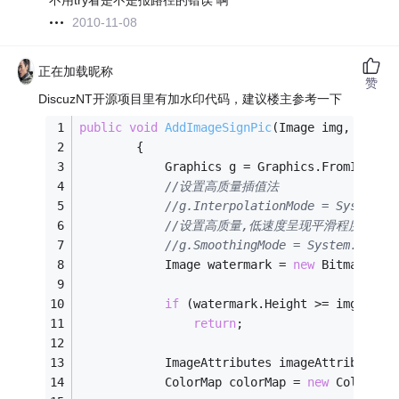
不用try看是不是报路径的错误 啊
2010-11-08
正在加载昵称
赞
DiscuzNT开源项目里有加水印代码，建议楼主参考一下
public
void
AddImageSignPic
(Image img, 
strin
        {
            Graphics g = Graphics.FromImage(
//设置高质量插值法
//g.InterpolationMode = System.D
//设置高质量,低速度呈现平滑程度
//g.SmoothingMode = System.Drawi
            Image watermark = 
new
 Bitmap(wat
if
 (watermark.Height >= img.Heig
return
;
            ImageAttributes imageAttributes 
            ColorMap colorMap = 
new
 ColorMap