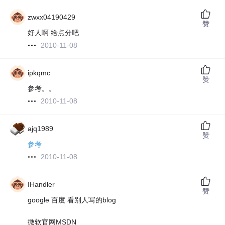
zwxx04190429
赞
好人啊 给点分吧
2010-11-08
ipkqmc
赞
参考。。
2010-11-08
ajq1989
赞
参考
2010-11-08
IHandler
赞
google 百度 看别人写的blog
微软官网MSDN