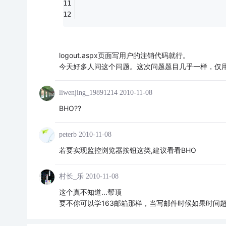
logout.aspx页面写用户的注销代码就行。
今天好多人问这个问题。这次问题题目几乎一样，仅
liwenjing_19891214
2010-11-08
BHO??
peterb
2010-11-08
若要实现监控浏览器按钮这类,建议看看BHO
村长_乐
2010-11-08
这个真不知道...帮顶
要不你可以学163邮箱那样，当写邮件时候如果时间超过