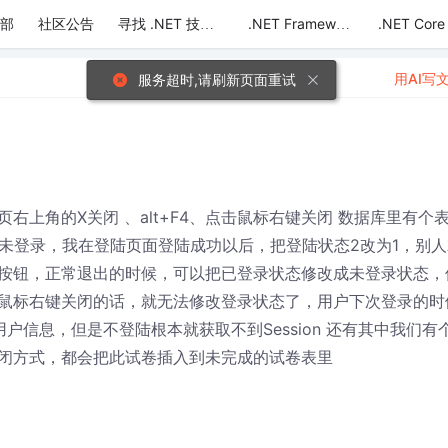
部
社区公告
.NET Core
寻找 .NET 技术达人
.NET Framework
用AI写
服务超时,请刷新页面重试
上角的X关闭 、alt+F4、点击鼠标右键关闭 数据库里有个
未登录，我在登陆页面登陆成功以后，把登陆状态2改为1，别人
按钮，正常退出的时候，可以把已登录状态修改成未登录状态，
点击鼠标右键关闭的话，就无法修改登录状态了，用户下次登录的时
用户信息，但是不登陆根本就获取不到Session 还有其中我们有
闭方式，都会把此试卷插入到未完成的试卷表里