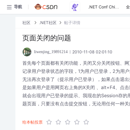
全
导航
.NET Conf China
社区
.NET社区
帖子详情
页面关闭的问题
2010-11-08 02:01:10
liwenjing_19891214
首先每个页面都有关闭功能，关闭又分关闭按钮、网页右
记录用户登录状态的字段，1为用户已登录，2为用户
无法再次登录了（提示用户已登录），如果点击退出
是如果用户是用网页右上角的X关闭 、alt+F4、
就会出现用户已登录的提示、我现在的Session存的
题页面，只要没有点击提交按钮，无论用任何一种关
给本帖投票