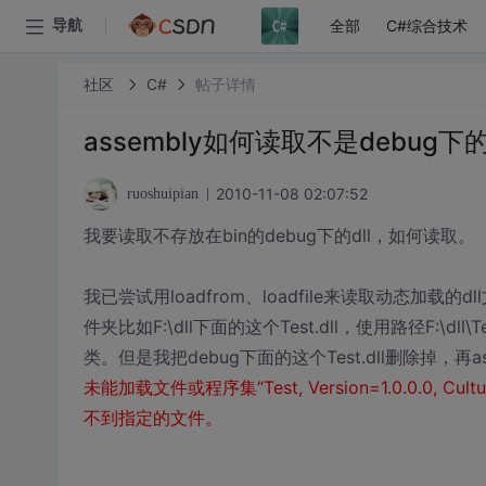
全部
C#综合技术
导航
社区
C#
帖子详情
assembly如何读取不是debug下的
2010-11-08 02:07:52
ruoshuipian
我要读取不存放在bin的debug下的dll，如何读取。
我已尝试用loadfrom、loadfile来读取动态加载的
件夹比如F:\dll下面的这个Test.dll，使用路径F:\dll\T
类。但是我把debug下面的这个Test.dll删除掉，再assemb
未能加载文件或程序集“Test, Version=1.0.0.0, Cul
不到指定的文件。