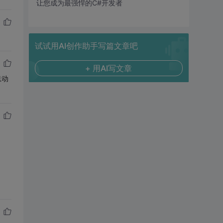
让您成为最强悍的C#开发者
试试用AI创作助手写篇文章吧
+ 用AI写文章
息动