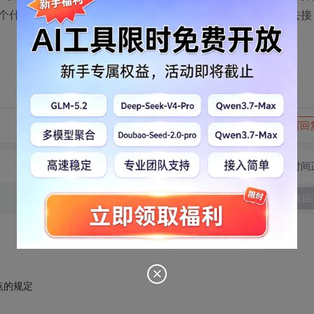
个什么样的人呢。正胡思乱想，电话响，人到，在哪？我出去接
转发到动态
举报
写回
切换为时间
发表回
点的规定