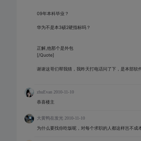
09年本科毕业？
华为不是本3硕2硬指标吗？
正解,他那个是外包
[/Quote]
谢谢这哥们帮我猜，我昨天打电话问了下，是本部软
zhuEvan
2010-11-10
恭喜楼主
大黄鸭在发光
2010-11-10
为什么要找你吃饭呢，对每个求职的人都这样岂不成