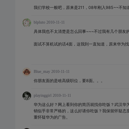
我们学校一般吧，原来是211，08年刚入985~~不
blpluto
2010-11-11
具体我也不太清楚是怎么回事~~~不过我有几个朋友
面试不算机试的话4面，这我到一直知道，原来华为
Blue_may
2010-11-11
你朋友面的是啥高级职位，要8面。。。
playinggirl
2010-11-11
华为这么好？网上看到你的简历就找你吃饭？武汉华
销似乎非常严格的，这么好请你吃饭？我保留怀疑态度
重怀疑华为的广告。