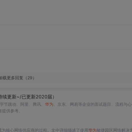
加载更多回复（29）
持续更新~/已更新2020届）
括字节跳动、阿里、腾讯、
华为
、京东、网易等企业的面试题目、流程与心
者提供参考。
成为核心网络供应商的过程。文中详细描述了使用
华为
敏捷园区网络解决