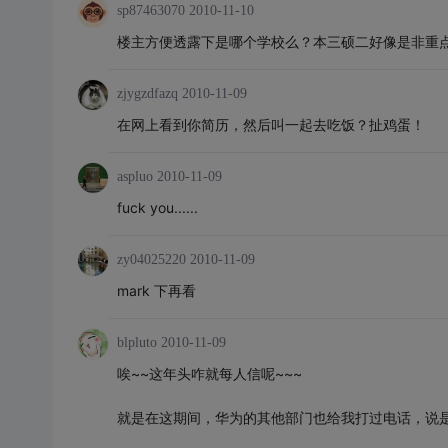
sp87463070
2010-11-10
楼主方便透露下是哪个学校么？本三硕二好像是非重
zjygzdfazq
2010-11-09
在网上看到你简历，然后叫一起去吃饭？扯鸡蛋！
aspluo
2010-11-09
fuck you......
zy04025220
2010-11-09
mark 下再看
blpluto
2010-11-09
唉~~这年头咋就每人信呢~~~
就是在这期间，华为的其他部门也给我打过电话，说