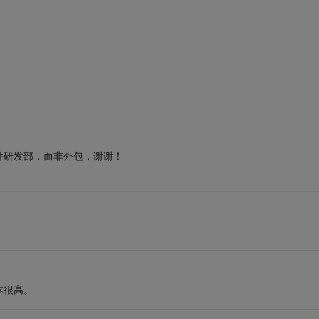
件研发部，而非外包，谢谢！
本很高。