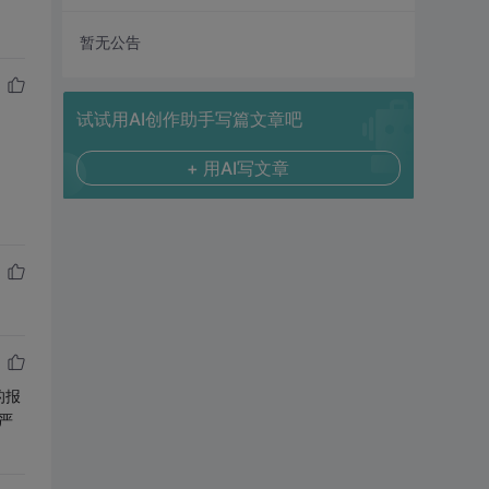
暂无公告
试试用AI创作助手写篇文章吧
+ 用AI写文章
的报
严