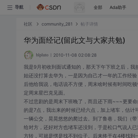
全部
Ada助手
导航
社区
community_281
帖子详情
华为面经记(留此文与大家共勉)
2010-11-08 02:08:28
blpluto
我是9月初收到面试通知的，那天下午下班之后，我
始还没打算去华为，一是因为自己才一年的工作经验，
后他给我说，电话说不方便，周末啥时候有时间吃顿
定周末星巴克见面。
不过悲剧的是周末下班晚了，而且还下雨~~~更要命
的是7点，我出来的时候已经六点，加上堵车，估计
一辆公交，晃晃悠悠的爬过去。到了鲁巷，我们（带
给对方，还好对方也堵车还没到，于是松口气说人已
方转，可就是愣是找不到位子。后来终于在4楼找到