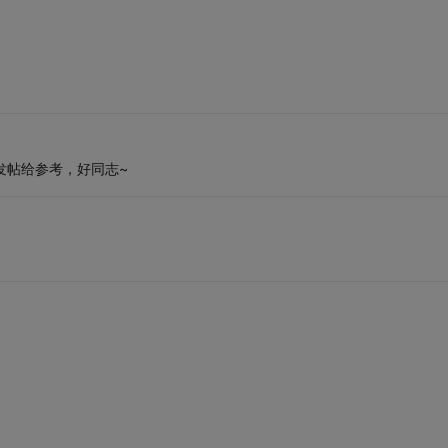
发帖给参考，好同志~