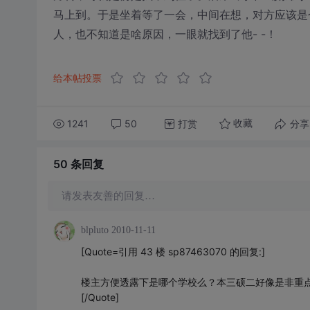
马上到。于是坐着等了一会，中间在想，对方应该是
人，也不知道是啥原因，一眼就找到了他- -！
给本帖投票
1241
50
打赏
分享
收藏
50 条
回复
请发表友善的回复…
blpluto
2010-11-11
[Quote=引用 43 楼 sp87463070 的回复:]
楼主方便透露下是哪个学校么？本三硕二好像是非重
[/Quote]