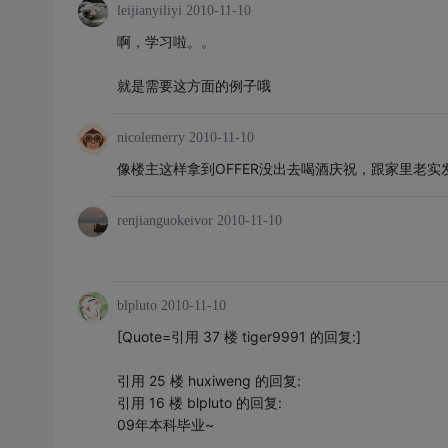
leijianyiliyi
2010-11-10
啊，学习啦。。
就是需要这方面的例子哦
nicolemerry
2010-11-10
像楼主这样拿到OFFER没出去喝酒庆祝，跟家里老实
renjianguokeivor
2010-11-10
blpluto
2010-11-10
[Quote=引用 37 楼 tiger9991 的回复:]
引用 25 楼 huxiweng 的回复:
引用 16 楼 blpluto 的回复:
09年本科毕业~