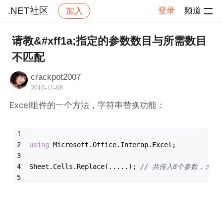
.NET社区
登录
频道
加入
帖子详情
社区
.NET社区
请教&#xff1a;指定的参数数目与所需数目
不匹配
crackpot2007
2010-11-08
Excel组件的一个方法，字符串替换功能：
using
 Microsoft.Office.Interop.Excel;
Sheet.Cells.Replace(.....); 
// 共传入8个参数，大家