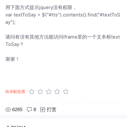
用下面方式提示jquery没有权限，
var textToSay = $("#tts").contents().find("#textToS
ay");
请问有没有其他方法能访问iframe里的一个文本框text
ToSay？
谢谢！
给本帖投票
6265
8
打赏