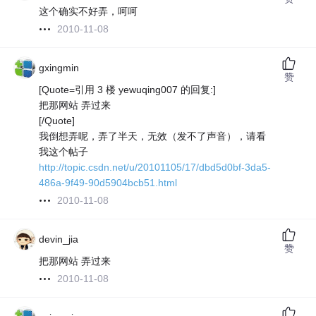
这个确实不好弄，呵呵
2010-11-08
gxingmin
赞
[Quote=引用 3 楼 yewuqing007 的回复:]
把那网站 弄过来
[/Quote]
我倒想弄呢，弄了半天，无效（发不了声音），请看
我这个帖子
http://topic.csdn.net/u/20101105/17/dbd5d0bf-3da5-
486a-9f49-90d5904bcb51.html
2010-11-08
devin_jia
赞
把那网站 弄过来
2010-11-08