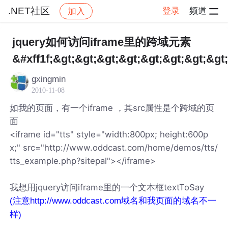
.NET社区
登录
频道
加入
帖子详情
社区
.NET社区
jquery如何访问iframe里的跨域元素
&#xff1f;&gt;&gt;&gt;&gt;&gt;&gt;&gt;&gt
gxingmin
2010-11-08
如我的页面，有一个iframe ，其src属性是个跨域的页
面
<iframe id="tts" style="width:800px; height:600p
x;" src="http://www.oddcast.com/home/demos/tts/
tts_example.php?sitepal"></iframe>
我想用jquery访问iframe里的一个文本框textToSay
(注意http://www.oddcast.com域名和我页面的域名不一
样)