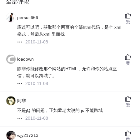
全部评论
persuit666
赞
应该可以吧，获取那个网页的全部html代码，是个 xml
格式，然后从xml 里面找
2010-11-08
loadown
赞
除非你能修改那个网站的HTML，允许和你的站点互
信，就可以跨域了。
2010-11-08
阿非
赞
不是jQ 的问题，正如孟老大说的 js 不能跨域
2010-11-08
wjy217213
赞