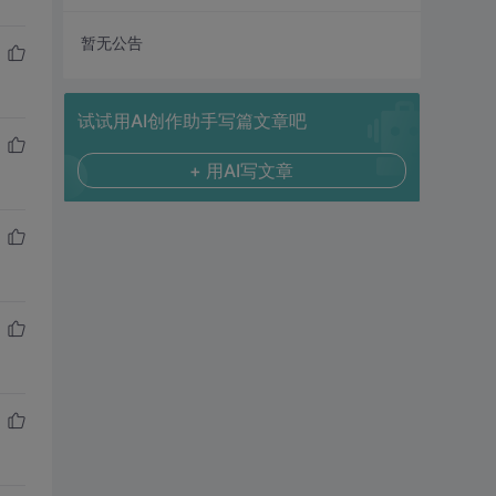
暂无公告
试试用AI创作助手写篇文章吧
+ 用AI写文章