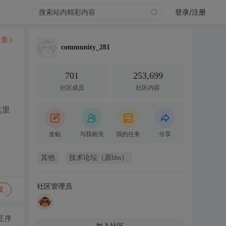
登录/注册
文章
community_281
701
253,699
社区成员
社区内容
这里
发帖
与我相关
我的任务
分享
其他
技术论坛（原bbs）
社区管理员
复
正序
加入社区