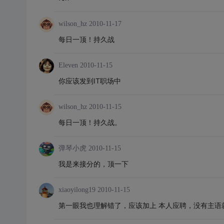
wilson_hz
2010-11-17
每日一顶！持久战
Eleven
2010-11-15
你应该发到IT职场中
wilson_hz
2010-11-15
每日一顶！持久战。
弹琴小虎
2010-11-15
我是来接分的，顶一下
xiaoyilong19
2010-11-15
第一眼我也理解错了，应该加上 本人应聘，没有主语