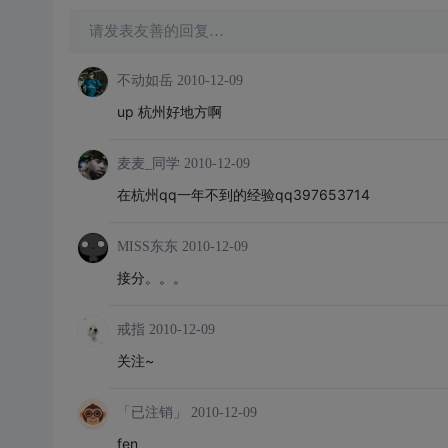
请发表友善的回复…
不动如岳
2010-12-09
up 杭州好地方啊
麦麦_同学
2010-12-09
在杭州qq一年不到的经验qq397653714
MISS东东
2010-12-09
接分。。。
戒指
2010-12-09
关注~
「已注销」
2010-12-09
fen