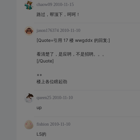
chaow09
2010-11-15
路过，帮顶下，呵呵！
jason176374
2010-11-10
[Quote=引用 17 楼 wwgddx 的回复:]
看清楚了，是应聘，不是招聘。。。
[/Quote]
++
楼上各位瞎起劲
queen25
2010-11-10
up
fishion
2010-11-10
LS的