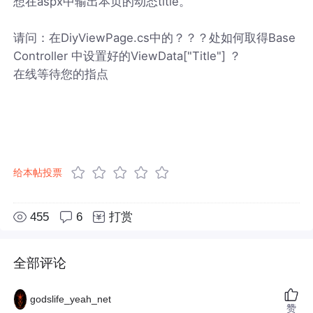
想在aspx中输出本页的动态title。
请问：在DiyViewPage.cs中的？？？处如何取得Base
Controller 中设置好的ViewData["Title"] ？
在线等待您的指点
给本帖投票
455
6
打赏
全部评论
godslife_yeah_net
赞