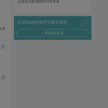
让您成为最强悍的C#开发者
试试用AI创作助手写篇文章吧
x'不
+ 用AI写文章