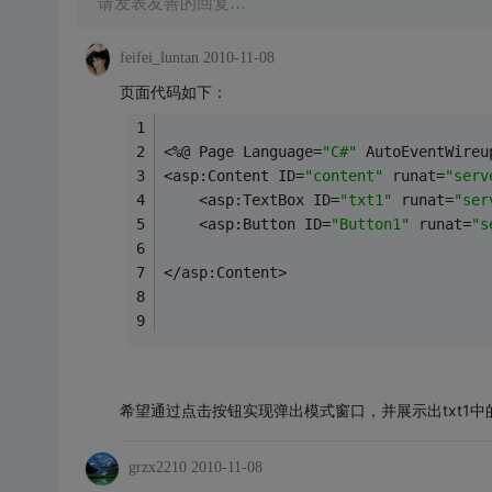
请发表友善的回复…
feifei_luntan
2010-11-08
页面代码如下：
<%@ Page Language=
"C#"
 AutoEventWireu
<asp:Content ID=
"content"
 runat=
"serv
    <asp:TextBox ID=
"txt1"
 runat=
"ser
    <asp:Button ID=
"Button1"
 runat=
"s
</asp:Content>
希望通过点击按钮实现弹出模式窗口，并展示出txt1
grzx2210
2010-11-08