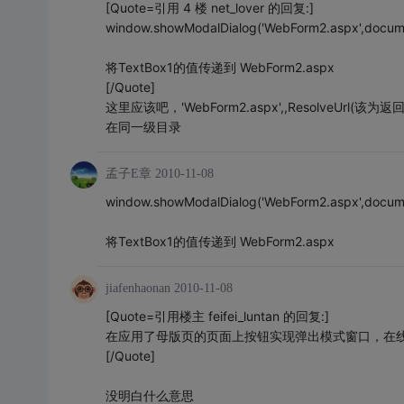
[Quote=引用 4 楼 net_lover 的回复:]
window.showModalDialog('WebForm2.aspx',docume
将TextBox1的值传递到 WebForm2.aspx
[/Quote]
这里应该吧，'WebForm2.aspx',,ResolveUrl
在同一级目录
孟子E章
2010-11-08
window.showModalDialog('WebForm2.aspx',docume
将TextBox1的值传递到 WebForm2.aspx
jiafenhaonan
2010-11-08
[Quote=引用楼主 feifei_luntan 的回复:]
在应用了母版页的页面上按钮实现弹出模式窗口，在
[/Quote]
没明白什么意思