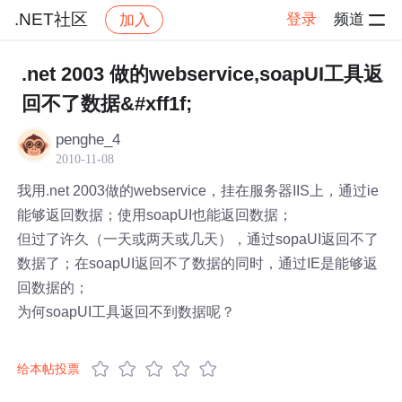
.NET社区
登录
频道
加入
帖子详情
社区
.NET社区
.net 2003 做的webservice,soapUI工具返
回不了数据&#xff1f;
penghe_4
2010-11-08
我用.net 2003做的webservice，挂在服务器IIS上，通过ie
能够返回数据；使用soapUI也能返回数据；
但过了许久（一天或两天或几天），通过sopaUI返回不了
数据了；在soapUI返回不了数据的同时，通过IE是能够返
回数据的；
为何soapUI工具返回不到数据呢？
给本帖投票